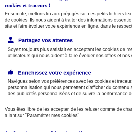
cookies et traceurs
!
Ensemble, mettons fin aux préjugés sur ces petits fichiers te
de
cookies
. Ils nous aident à traiter des informations essentie
site et faire évoluer votre expérience en ligne, dans le respect
Partagez vos attentes
Soyez toujours plus satisfait en acceptant les
cookies
de mes
utilisateurs qui nous aident à faire évoluer nos offres et nos 
Enrichissez votre expérience
Naviguez selon vos préférences avec les
cookies et traceur
personnalisation qui nous permettent d'afficher du contenu a
des publicités personnalisées et de suivre la performance
L'application Mon
Vous êtes libre de les accepter, de les refuser comme de cha
AXA Assurance
allant sur
"Paramétrer mes
cookies
"