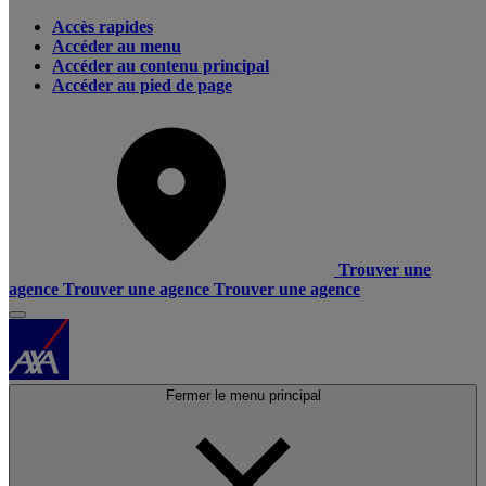
Accès rapides
Accéder au menu
Accéder au contenu principal
Accéder au pied de page
Trouver une
agence
Trouver une agence
Trouver une agence
Fermer le menu principal