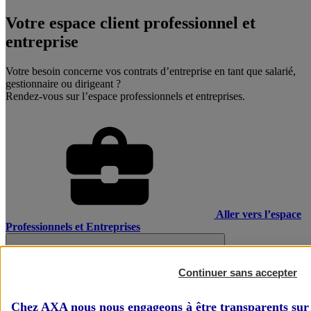
Votre espace client professionnel et
entreprise
Votre besoin concerne vos contrats d’entreprise en tant que salarié,
gestionnaire ou dirigeant ?
Rendez-vous sur l’espace professionnels et entreprises.
Aller vers l’espace
Professionnels et Entreprises
Continuer sans accepter
Chez AXA nous nous engageons à être transparents sur 