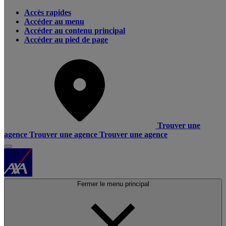
Accès rapides
Accéder au menu
Accéder au contenu principal
Accéder au pied de page
Trouver une
agence
Trouver une agence
Trouver une agence
Fermer le menu principal