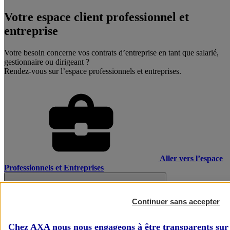
Votre espace client professionnel et
entreprise
Votre besoin concerne vos contrats d’entreprise en tant que salarié,
gestionnaire ou dirigeant ?
Rendez-vous sur l’espace professionnels et entreprises.
Aller vers l’espace
Professionnels et Entreprises
Continuer sans accepter
Chez AXA nous nous engageons à être transparents sur 