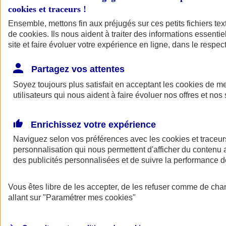
cookies et traceurs
!
Ensemble, mettons fin aux préjugés sur ces petits fichiers te
de
cookies
. Ils nous aident à traiter des informations essentie
site et faire évoluer votre expérience en ligne, dans le respect
Partagez vos attentes
Soyez toujours plus satisfait en acceptant les
cookies
de mes
utilisateurs qui nous aident à faire évoluer nos offres et nos 
Enrichissez votre expérience
Naviguez selon vos préférences avec les
cookies et traceur
personnalisation qui nous permettent d'afficher du contenu a
des publicités personnalisées et de suivre la performance
L'application Mon
Vous êtes libre de les accepter, de les refuser comme de cha
AXA Assurance
allant sur
"Paramétrer mes
cookies
"