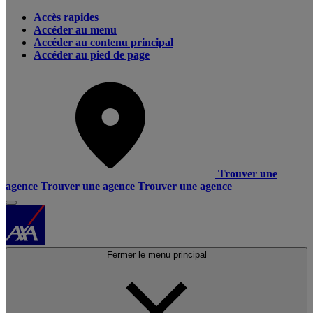
Accès rapides
Accéder au menu
Accéder au contenu principal
Accéder au pied de page
Trouver une
agence
Trouver une agence
Trouver une agence
Fermer le menu principal