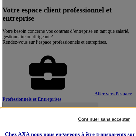
Votre espace client professionnel et
entreprise
Votre besoin concerne vos contrats d’entreprise en tant que salarié,
gestionnaire ou dirigeant ?
Rendez-vous sur l’espace professionnels et entreprises.
Aller vers l’espace
Professionnels et Entreprises
Continuer sans accepter
Chez AXA nous nous engageons à être transparents sur 