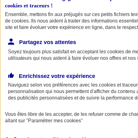
cookies et traceurs
!
Ensemble, mettons fin aux préjugés sur ces petits fichiers te
de
cookies
. Ils nous aident à traiter des informations essentie
site et faire évoluer votre expérience en ligne, dans le respect
Partagez vos attentes
Soyez toujours plus satisfait en acceptant les
cookies
de mes
utilisateurs qui nous aident à faire évoluer nos offres et nos 
Enrichissez votre expérience
Naviguez selon vos préférences avec les
cookies et traceur
personnalisation qui nous permettent d'afficher du contenu a
des publicités personnalisées et de suivre la performance
L'application Mon
Vous êtes libre de les accepter, de les refuser comme de cha
AXA Assurance
allant sur
"Paramétrer mes
cookies
"