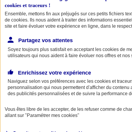
cookies et traceurs
!
Ensemble, mettons fin aux préjugés sur ces petits fichiers te
de
cookies
. Ils nous aident à traiter des informations essentie
site et faire évoluer votre expérience en ligne, dans le respect
Partagez vos attentes
Soyez toujours plus satisfait en acceptant les
cookies
de mes
utilisateurs qui nous aident à faire évoluer nos offres et nos 
Enrichissez votre expérience
Naviguez selon vos préférences avec les
cookies et traceur
personnalisation qui nous permettent d'afficher du contenu a
des publicités personnalisées et de suivre la performance
L'application Mon
Vous êtes libre de les accepter, de les refuser comme de cha
AXA Assurance
allant sur
"Paramétrer mes
cookies
"