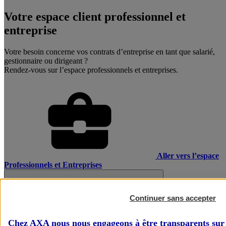
Votre espace client professionnel et
entreprise
Votre besoin concerne vos contrats d’entreprise en tant que salarié,
gestionnaire ou dirigeant ?
Rendez-vous sur l’espace professionnels et entreprises.
Aller vers l’espace
Professionnels et Entreprises
Continuer sans accepter
Chez AXA nous nous engageons à être transparents sur 