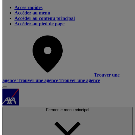
Accès rapides
Accéder au menu
Accéder au contenu principal
Accéder au pied de page
Trouver une
agence
Trouver une agence
Trouver une agence
Fermer le menu principal