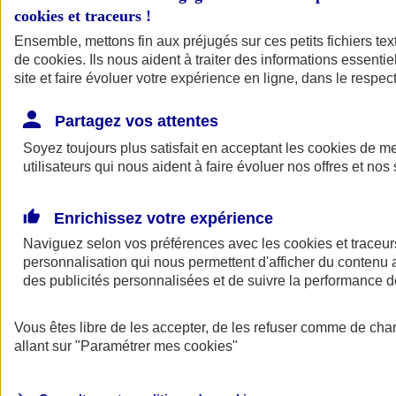
cookies et traceurs
!
Ensemble, mettons fin aux préjugés sur ces petits fichiers te
de
cookies
. Ils nous aident à traiter des informations essentie
site et faire évoluer votre expérience en ligne, dans le respect
Partagez vos attentes
Soyez toujours plus satisfait en acceptant les
cookies
de mes
utilisateurs qui nous aident à faire évoluer nos offres et nos 
Enrichissez votre expérience
Naviguez selon vos préférences avec les
cookies et traceur
personnalisation qui nous permettent d'afficher du contenu a
des publicités personnalisées et de suivre la performance
L'application Mon
Vous êtes libre de les accepter, de les refuser comme de cha
AXA Assurance
allant sur
"Paramétrer mes
cookies
"