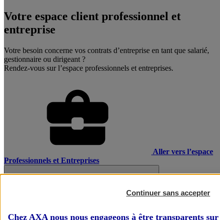
Votre espace client professionnel et
entreprise
Votre besoin concerne vos contrats d’entreprise en tant que salarié,
gestionnaire ou dirigeant ?
Rendez-vous sur l’espace professionnels et entreprises.
Aller vers l’espace
Professionnels et Entreprises
Continuer sans accepter
Chez AXA nous nous engageons à être transparents sur 