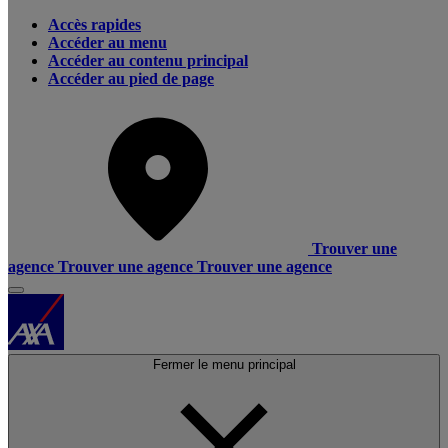
Accès rapides
Accéder au menu
Accéder au contenu principal
Accéder au pied de page
Trouver une
agence
Trouver une agence
Trouver une agence
Fermer le menu principal