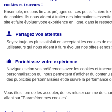
cookies et traceurs
!
Ensemble, mettons fin aux préjugés sur ces petits fichiers te
de
cookies
. Ils nous aident à traiter des informations essentie
site et faire évoluer votre expérience en ligne, dans le respect
Partagez vos attentes
Soyez toujours plus satisfait en acceptant les
cookies
de mes
utilisateurs qui nous aident à faire évoluer nos offres et nos 
Enrichissez votre expérience
Naviguez selon vos préférences avec les
cookies et traceur
personnalisation qui nous permettent d'afficher du contenu a
des publicités personnalisées et de suivre la performance
L'application Mon
Vous êtes libre de les accepter, de les refuser comme de cha
AXA Assurance
allant sur
"Paramétrer mes
cookies
"