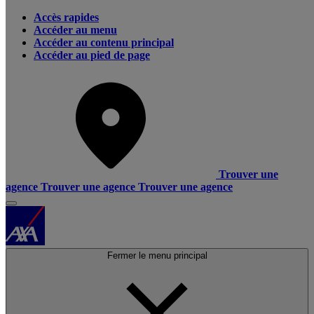
Accès rapides
Accéder au menu
Accéder au contenu principal
Accéder au pied de page
Trouver une
agence
Trouver une agence
Trouver une agence
Fermer le menu principal