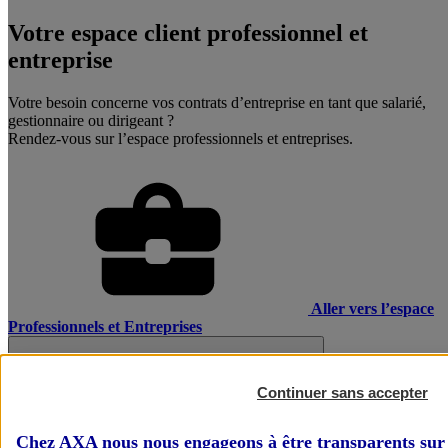
Votre espace client professionnel et
entreprise
Votre besoin concerne vos contrats d’entreprise en tant que salarié,
gestionnaire ou dirigeant ?
Rendez-vous sur l’espace professionnels et entreprises.
Aller vers l’espace
Professionnels et Entreprises
Continuer sans accepter
Chez AXA nous nous engageons à être transparents sur 