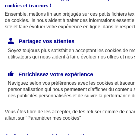
cookies et traceurs
!
Ensemble, mettons fin aux préjugés sur ces petits fichiers te
de
cookies
. Ils nous aident à traiter des informations essentie
site et faire évoluer votre expérience en ligne, dans le respect
Partagez vos attentes
Soyez toujours plus satisfait en acceptant les
cookies
de mes
utilisateurs qui nous aident à faire évoluer nos offres et nos 
Enrichissez votre expérience
Naviguez selon vos préférences avec les
cookies et traceur
personnalisation qui nous permettent d'afficher du contenu a
des publicités personnalisées et de suivre la performance
L'application Mon
Vous êtes libre de les accepter, de les refuser comme de cha
AXA Assurance
allant sur
"Paramétrer mes
cookies
"