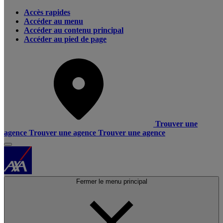
Accès rapides
Accéder au menu
Accéder au contenu principal
Accéder au pied de page
Trouver une
agence
Trouver une agence
Trouver une agence
Fermer le menu principal