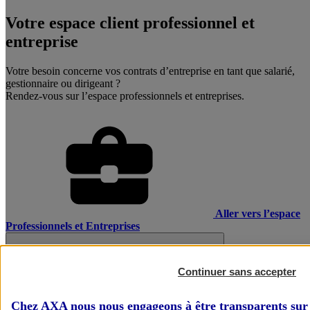
Votre espace client professionnel et
entreprise
Votre besoin concerne vos contrats d’entreprise en tant que salarié,
gestionnaire ou dirigeant ?
Rendez-vous sur l’espace professionnels et entreprises.
Aller vers l’espace
Professionnels et Entreprises
Continuer sans accepter
Chez AXA nous nous engageons à être transparents sur 