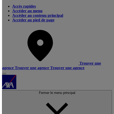
Accès rapides
Accéder au menu
Accéder au contenu principal
Accéder au pied de page
Trouver une
agence
Trouver une agence
Trouver une agence
Fermer le menu principal