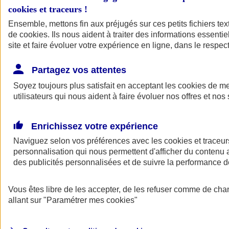
cookies et traceurs
!
Ensemble, mettons fin aux préjugés sur ces petits fichiers te
de
cookies
. Ils nous aident à traiter des informations essentie
site et faire évoluer votre expérience en ligne, dans le respect
Partagez vos attentes
Soyez toujours plus satisfait en acceptant les
cookies
de mes
utilisateurs qui nous aident à faire évoluer nos offres et nos 
Enrichissez votre expérience
Naviguez selon vos préférences avec les
cookies et traceur
personnalisation qui nous permettent d'afficher du contenu a
des publicités personnalisées et de suivre la performance
L'application Mon
Vous êtes libre de les accepter, de les refuser comme de cha
AXA Assurance
allant sur
"Paramétrer mes
cookies
"