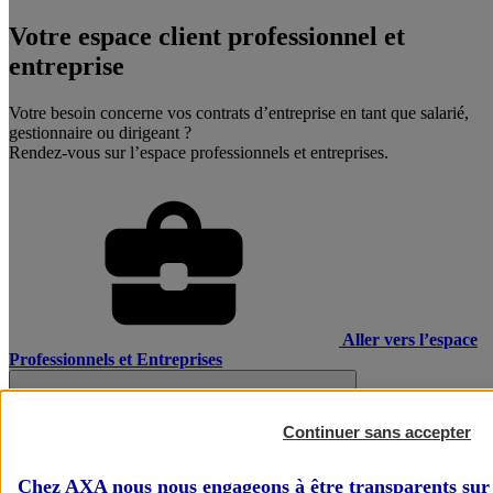
Votre espace client professionnel et
entreprise
Votre besoin concerne vos contrats d’entreprise en tant que salarié,
gestionnaire ou dirigeant ?
Rendez-vous sur l’espace professionnels et entreprises.
Aller vers l’espace
Professionnels et Entreprises
Continuer sans accepter
Chez AXA nous nous engageons à être transparents sur 