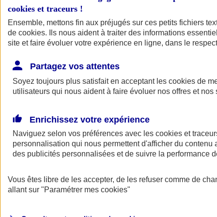
cookies et traceurs
!
Ensemble, mettons fin aux préjugés sur ces petits fichiers te
de
cookies
. Ils nous aident à traiter des informations essentie
site et faire évoluer votre expérience en ligne, dans le respect
Partagez vos attentes
Soyez toujours plus satisfait en acceptant les
cookies
de mes
utilisateurs qui nous aident à faire évoluer nos offres et nos 
Enrichissez votre expérience
Naviguez selon vos préférences avec les
cookies et traceur
personnalisation qui nous permettent d'afficher du contenu a
des publicités personnalisées et de suivre la performance
L'application Mon
Vous êtes libre de les accepter, de les refuser comme de cha
AXA Assurance
allant sur
"Paramétrer mes
cookies
"