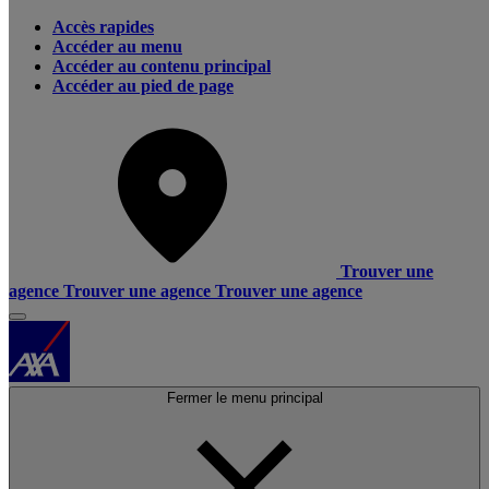
Accès rapides
Accéder au menu
Accéder au contenu principal
Accéder au pied de page
Trouver une
agence
Trouver une agence
Trouver une agence
Fermer le menu principal