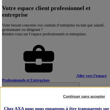
Votre espace client professionnel et
entreprise
Votre besoin concerne vos contrats d’entreprise en tant que salarié,
gestionnaire ou dirigeant ?
Rendez-vous sur l’espace professionnels et entreprises.
Aller vers l’espace
Professionnels et Entreprises
Continuer sans accepter
Chez AXA nous nous engageons à être transparents sur 