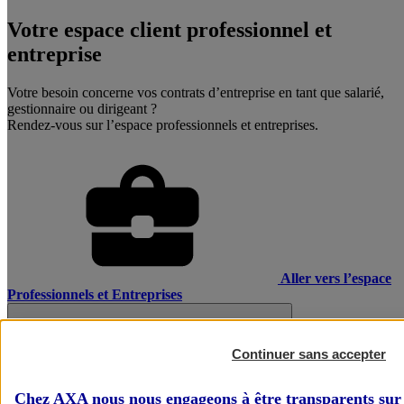
Votre espace client professionnel et
entreprise
Votre besoin concerne vos contrats d’entreprise en tant que salarié,
gestionnaire ou dirigeant ?
Rendez-vous sur l’espace professionnels et entreprises.
Aller vers l’espace
Professionnels et Entreprises
Continuer sans accepter
Chez AXA nous nous engageons à être transparents sur 