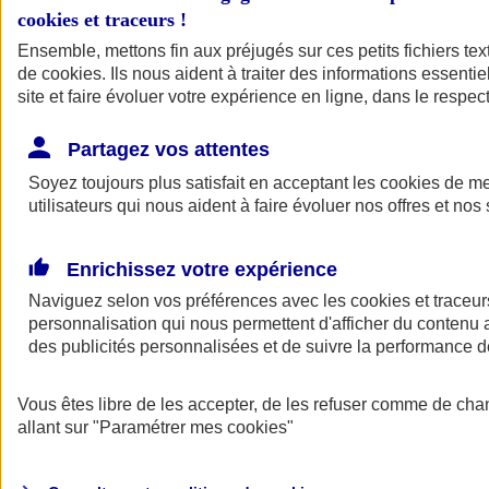
cookies et traceurs
!
Ensemble, mettons fin aux préjugés sur ces petits fichiers te
de
cookies
. Ils nous aident à traiter des informations essentie
site et faire évoluer votre expérience en ligne, dans le respect
Partagez vos attentes
Soyez toujours plus satisfait en acceptant les
cookies
de mes
utilisateurs qui nous aident à faire évoluer nos offres et nos 
Enrichissez votre expérience
Naviguez selon vos préférences avec les
cookies et traceur
personnalisation qui nous permettent d'afficher du contenu a
des publicités personnalisées et de suivre la performance
L'application Mon
Vous êtes libre de les accepter, de les refuser comme de cha
AXA Assurance
allant sur
"Paramétrer mes
cookies
"