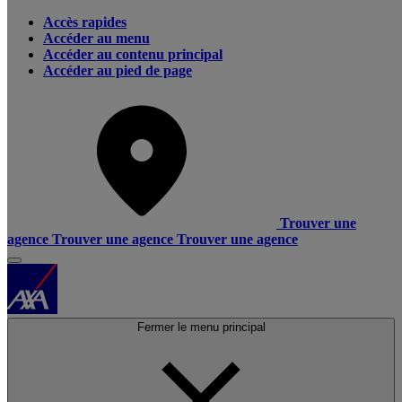
Accès rapides
Accéder au menu
Accéder au contenu principal
Accéder au pied de page
Trouver une
agence
Trouver une agence
Trouver une agence
Fermer le menu principal