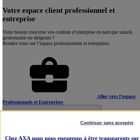
Votre espace client professionnel et
entreprise
Votre besoin concerne vos contrats d’entreprise en tant que salarié,
gestionnaire ou dirigeant ?
Rendez-vous sur l’espace professionnels et entreprises.
Aller vers l’espace
Professionnels et Entreprises
Continuer sans accepter
Chez AXA nous nous engageons à être transparents sur 