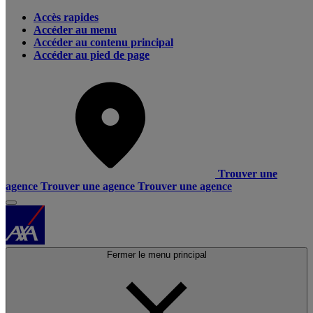
Accès rapides
Accéder au menu
Accéder au contenu principal
Accéder au pied de page
Trouver une
agence
Trouver une agence
Trouver une agence
Fermer le menu principal