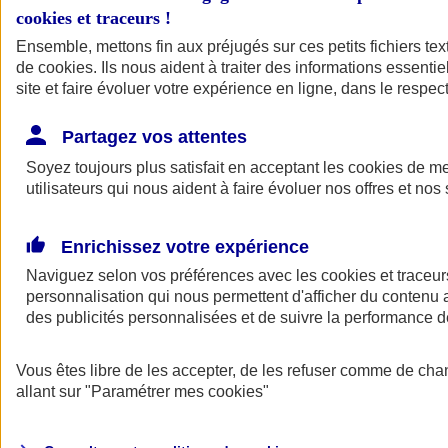
cookies et traceurs
!
Ensemble, mettons fin aux préjugés sur ces petits fichiers te
de
cookies
. Ils nous aident à traiter des informations essentie
site et faire évoluer votre expérience en ligne, dans le respect
Partagez vos attentes
Soyez toujours plus satisfait en acceptant les
cookies
de mes
utilisateurs qui nous aident à faire évoluer nos offres et nos 
Enrichissez votre expérience
Naviguez selon vos préférences avec les
cookies et traceur
personnalisation qui nous permettent d'afficher du contenu a
des publicités personnalisées et de suivre la performance
L'application Mon
Vous êtes libre de les accepter, de les refuser comme de cha
AXA Assurance
allant sur
"Paramétrer mes
cookies
"