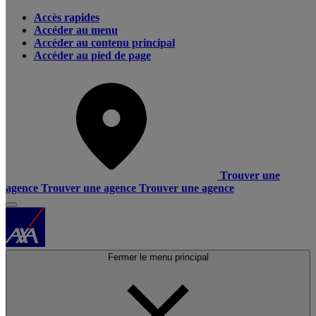
Accès rapides
Accéder au menu
Accéder au contenu principal
Accéder au pied de page
Trouver une
agence
Trouver une agence
Trouver une agence
Fermer le menu principal