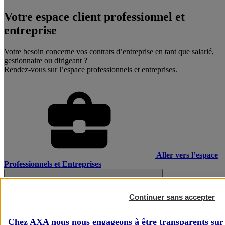
Votre espace client professionnel et
entreprise
Votre besoin concerne vos contrats d’entreprise en tant que salarié,
gestionnaire ou dirigeant ?
Rendez-vous sur l’espace professionnels et entreprises.
Aller vers l’espace
Professionnels et Entreprises
Continuer sans accepter
Chez AXA nous nous engageons à être transparents sur 