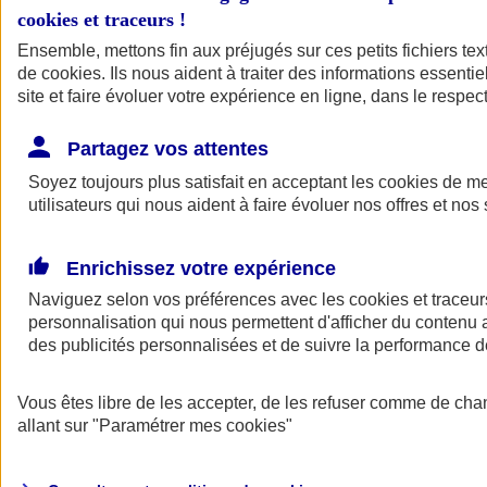
cookies et traceurs
!
Ensemble, mettons fin aux préjugés sur ces petits fichiers te
de
cookies
. Ils nous aident à traiter des informations essentie
site et faire évoluer votre expérience en ligne, dans le respect
Partagez vos attentes
Soyez toujours plus satisfait en acceptant les
cookies
de mes
utilisateurs qui nous aident à faire évoluer nos offres et nos 
Enrichissez votre expérience
Naviguez selon vos préférences avec les
cookies et traceur
personnalisation qui nous permettent d'afficher du contenu a
des publicités personnalisées et de suivre la performance
L'application Mon
Vous êtes libre de les accepter, de les refuser comme de cha
AXA Assurance
allant sur
"Paramétrer mes
cookies
"