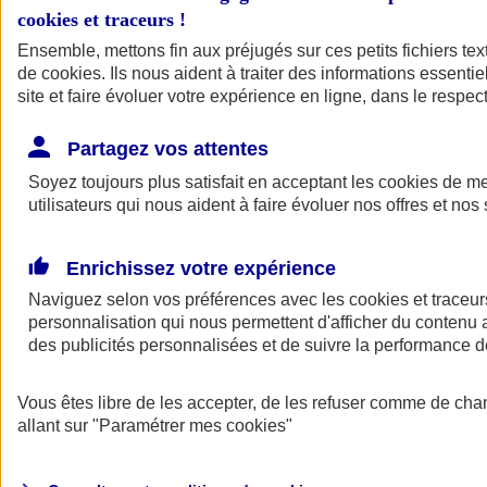
cookies et traceurs
!
Ensemble, mettons fin aux préjugés sur ces petits fichiers te
de
cookies
. Ils nous aident à traiter des informations essentie
site et faire évoluer votre expérience en ligne, dans le respect
Partagez vos attentes
Soyez toujours plus satisfait en acceptant les
cookies
de mes
utilisateurs qui nous aident à faire évoluer nos offres et nos 
Enrichissez votre expérience
Naviguez selon vos préférences avec les
cookies et traceur
personnalisation qui nous permettent d'afficher du contenu a
des publicités personnalisées et de suivre la performance
L'application Mon
Vous êtes libre de les accepter, de les refuser comme de cha
AXA Assurance
allant sur
"Paramétrer mes
cookies
"