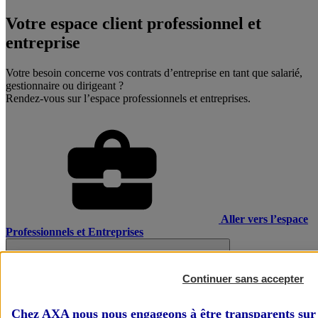
Votre espace client professionnel et
entreprise
Votre besoin concerne vos contrats d’entreprise en tant que salarié,
gestionnaire ou dirigeant ?
Rendez-vous sur l’espace professionnels et entreprises.
Aller vers l’espace
Professionnels et Entreprises
Continuer sans accepter
Chez AXA nous nous engageons à être transparents sur 