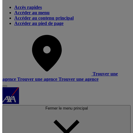
Accès rapides
Accéder au menu
Accéder au contenu principal
Accéder au pied de page
Trouver une
agence
Trouver une agence
Trouver une agence
Fermer le menu principal