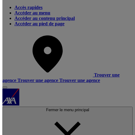
Accès rapides
Accéder au menu
Accéder au contenu principal
Accéder au pied de page
Trouver une
agence
Trouver une agence
Trouver une agence
Fermer le menu principal