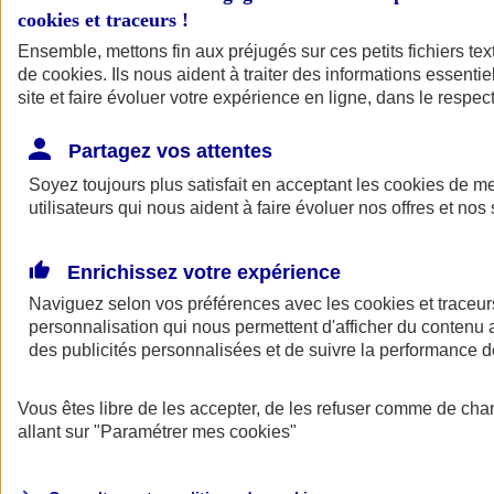
cookies et traceurs
!
Ensemble, mettons fin aux préjugés sur ces petits fichiers te
de
cookies
. Ils nous aident à traiter des informations essentie
site et faire évoluer votre expérience en ligne, dans le respect
Partagez vos attentes
Soyez toujours plus satisfait en acceptant les
cookies
de mes
utilisateurs qui nous aident à faire évoluer nos offres et nos 
Enrichissez votre expérience
Naviguez selon vos préférences avec les
cookies et traceur
personnalisation qui nous permettent d'afficher du contenu a
des publicités personnalisées et de suivre la performance
L'application Mon
Vous êtes libre de les accepter, de les refuser comme de cha
AXA Assurance
allant sur
"Paramétrer mes
cookies
"