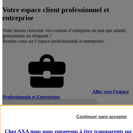
Votre espace client professionnel et
entreprise
Votre besoin concerne vos contrats d’entreprise en tant que salarié,
gestionnaire ou dirigeant ?
Rendez-vous sur l’espace professionnels et entreprises.
Aller vers l’espace
Professionnels et Entreprises
Continuer sans accepter
Chez AXA nous nous engageons à être transparents sur 