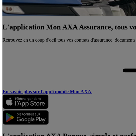
L'application Mon AXA Assurance, tous vos
Retrouvez en un coup d'oeil tous vos contrats d'assurance, documents
En savoir plus sur l'appli mobile Mon AXA
L'application AXA Banque, simple et perf