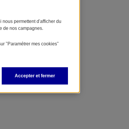
 nous permettent d'afficher du
nce de nos campagnes.
sur
"Paramétrer mes
cookies
"
Accepter et fermer