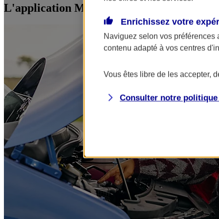
L'application Mon AXA Assurance, tous vos
Enrichissez votre expé
Naviguez selon vos préférences 
contenu adapté à vos centres d'i
Vous êtes libre de les accepter, 
Consulter notre politiqu