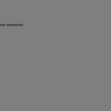
oute autonomie. ​