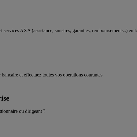
t services AXA (assistance, sinistres, garanties, remboursements..) en t
 bancaire et effectuez toutes vos opérations courantes.
rise
stionnaire ou dirigeant ?