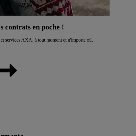
 contrats en poche !
 et services AXA, à tout moment et n'importe où.
ormante