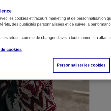
 contrats en poche !
rience
avec les
cookies et traceurs
marketing et de personnalisation qui
ntérêts, des publicités personnalisées et de suivre la performa
de les refuser comme de changer d'avis à tout moment en allant 
e de
cookies
Personnaliser les cookies