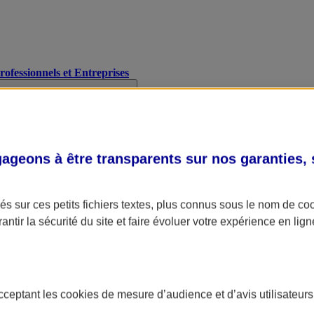
Professionnels et Entreprises
geons à être transparents sur nos garanties,
s sur ces petits fichiers textes, plus connus sous le nom de
co
antir la sécurité du site et faire évoluer votre expérience en lign
acceptant les
cookies
de mesure d’audience et d’avis utilisateurs
A Assurance
L'applic