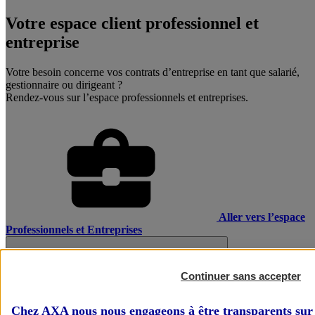
Votre espace client professionnel et
entreprise
Votre besoin concerne vos contrats d’entreprise en tant que salarié,
gestionnaire ou dirigeant ?
Rendez-vous sur l’espace professionnels et entreprises.
Aller vers l’espace
Professionnels et Entreprises
Continuer sans accepter
Chez AXA nous nous engageons à être transparents sur 