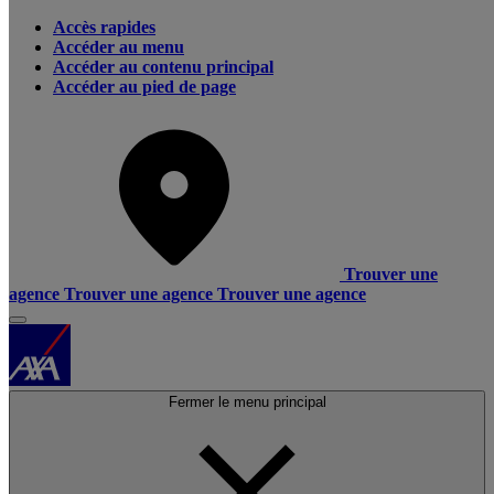
Accès rapides
Accéder au menu
Accéder au contenu principal
Accéder au pied de page
Trouver une
agence
Trouver une agence
Trouver une agence
Fermer le menu principal