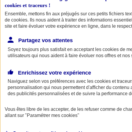
cookies et traceurs
!
Ensemble, mettons fin aux préjugés sur ces petits fichiers te
de
cookies
. Ils nous aident à traiter des informations essentie
site et faire évoluer votre expérience en ligne, dans le respect
Partagez vos attentes
Soyez toujours plus satisfait en acceptant les
cookies
de mes
utilisateurs qui nous aident à faire évoluer nos offres et nos 
Enrichissez votre expérience
Naviguez selon vos préférences avec les
cookies et traceur
personnalisation qui nous permettent d'afficher du contenu a
des publicités personnalisées et de suivre la performance
L'application Mon
Vous êtes libre de les accepter, de les refuser comme de cha
AXA Assurance
allant sur
"Paramétrer mes
cookies
"