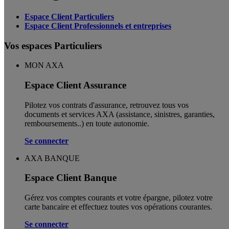
Espace Client Particuliers
Espace Client Professionnels et entreprises
Vos espaces Particuliers
MON AXA
Espace Client Assurance
Pilotez vos contrats d'assurance, retrouvez tous vos
documents et services AXA (assistance, sinistres, garanties,
remboursements..) en toute autonomie. ​
Se connecter
AXA BANQUE
Espace Client Banque
Gérez vos comptes courants et votre épargne, pilotez votre
carte bancaire et effectuez toutes vos opérations courantes.
Se connecter