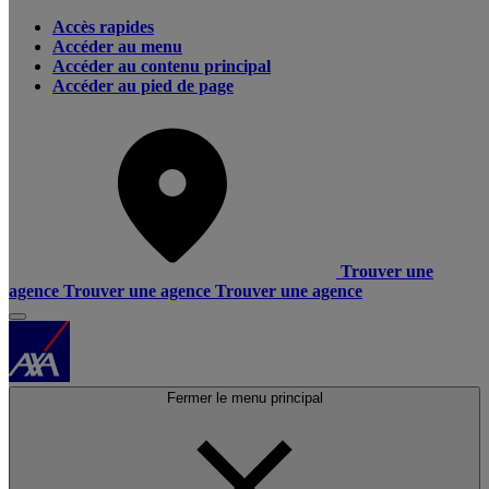
Accès rapides
Accéder au menu
Accéder au contenu principal
Accéder au pied de page
Trouver une
agence
Trouver une agence
Trouver une agence
Fermer le menu principal