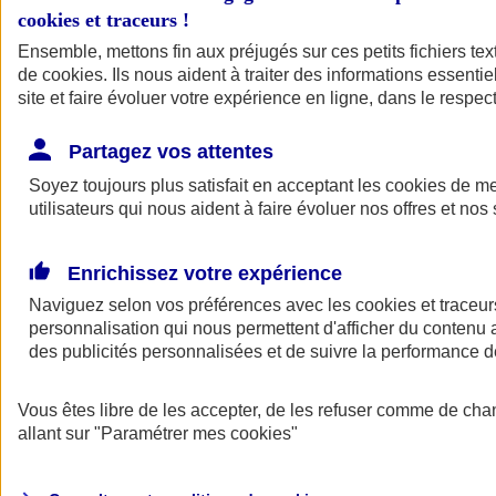
cookies et traceurs
!
Ensemble, mettons fin aux préjugés sur ces petits fichiers te
de
cookies
. Ils nous aident à traiter des informations essentie
site et faire évoluer votre expérience en ligne, dans le respect
Partagez vos attentes
Soyez toujours plus satisfait en acceptant les
cookies
de mes
utilisateurs qui nous aident à faire évoluer nos offres et nos 
Enrichissez votre expérience
Naviguez selon vos préférences avec les
cookies et traceur
personnalisation qui nous permettent d'afficher du contenu a
des publicités personnalisées et de suivre la performance
L'application Mon
Vous êtes libre de les accepter, de les refuser comme de cha
AXA Assurance
allant sur
"Paramétrer mes
cookies
"