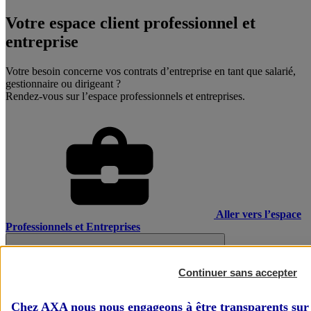
Votre espace client professionnel et
entreprise
Votre besoin concerne vos contrats d’entreprise en tant que salarié,
gestionnaire ou dirigeant ?
Rendez-vous sur l’espace professionnels et entreprises.
Aller vers l’espace
Professionnels et Entreprises
Continuer sans accepter
Chez AXA nous nous engageons à être transparents sur 