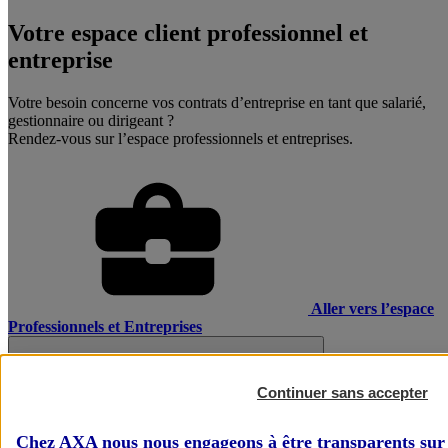
Votre espace client professionnel et
entreprise
Votre besoin concerne vos contrats d’entreprise en tant que salarié,
gestionnaire ou dirigeant ?
Rendez-vous sur l’espace professionnels et entreprises.
Aller vers l’espace
Professionnels et Entreprises
Continuer sans accepter
Chez AXA nous nous engageons à être transparents sur 