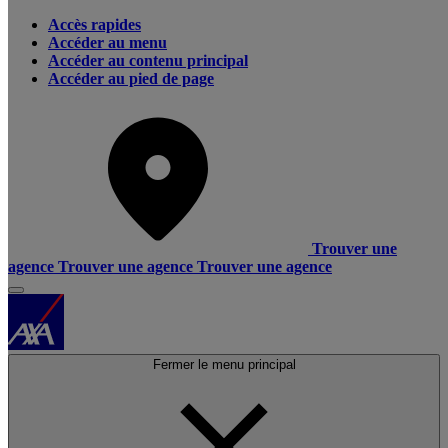
Accès rapides
Accéder au menu
Accéder au contenu principal
Accéder au pied de page
Trouver une
agence
Trouver une agence
Trouver une agence
Fermer le menu principal