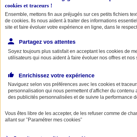
cookies et traceurs
!
Ensemble, mettons fin aux préjugés sur ces petits fichiers te
de
cookies
. Ils nous aident à traiter des informations essentie
site et faire évoluer votre expérience en ligne, dans le respect
Partagez vos attentes
Soyez toujours plus satisfait en acceptant les
cookies
de mes
utilisateurs qui nous aident à faire évoluer nos offres et nos 
Enrichissez votre expérience
Naviguez selon vos préférences avec les
cookies et traceur
personnalisation qui nous permettent d'afficher du contenu a
des publicités personnalisées et de suivre la performance
L'application Mon
Vous êtes libre de les accepter, de les refuser comme de cha
AXA Assurance
allant sur
"Paramétrer mes
cookies
"