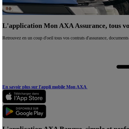
L'application Mon AXA Assurance, tous vos
Retrouvez en un coup d'oeil tous vos contrats d'assurance, documents
En savoir plus sur l'appli mobile Mon AXA
L'application AXA Banque, simple et perf