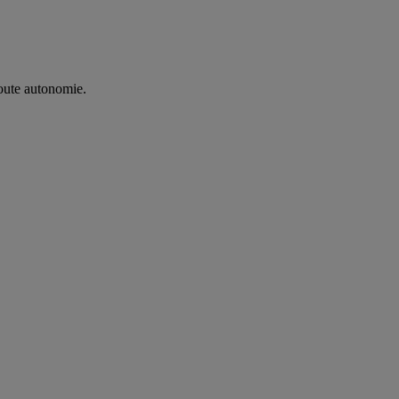
oute autonomie. ​