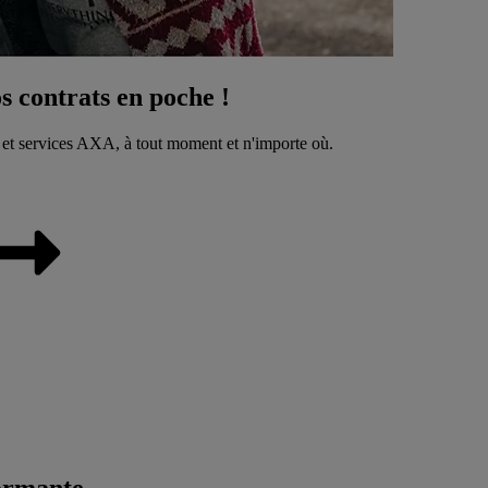
 contrats en poche !
 et services AXA, à tout moment et n'importe où.
ormante