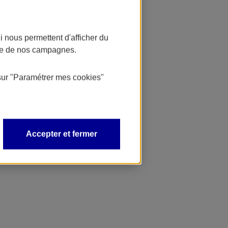
 nous permettent d'afficher du
nce de nos campagnes.
sur
"Paramétrer mes
cookies
"
Accepter et fermer