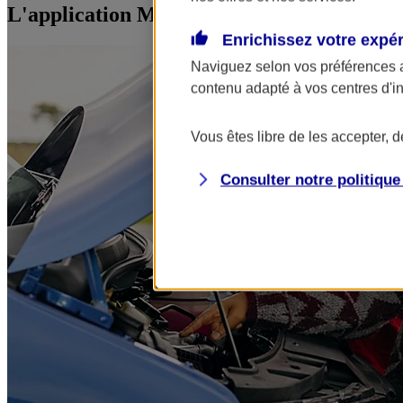
L'application Mon AXA Assurance, tous vos
Enrichissez votre expé
Naviguez selon vos préférences 
contenu adapté à vos centres d'i
Vous êtes libre de les accepter, 
Consulter notre politiqu