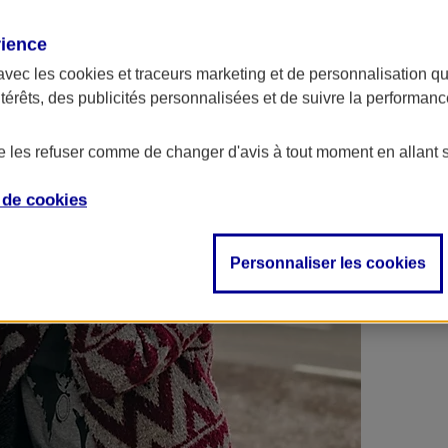
 contrats en poche !
rience
avec les
cookies et traceurs
marketing et de personnalisation qui
ntérêts, des publicités personnalisées et de suivre la performa
de les refuser comme de changer d'avis à tout moment en allant 
e de
cookies
Personnaliser les cookies