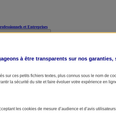
Professionnels et Entreprises
geons à être transparents sur nos garanties,
s sur ces petits fichiers textes, plus connus sous le nom de
co
antir la sécurité du site et faire évoluer votre expérience en lign
acceptant les
cookies
de mesure d’audience et d’avis utilisateurs
A Assurance
L'applic