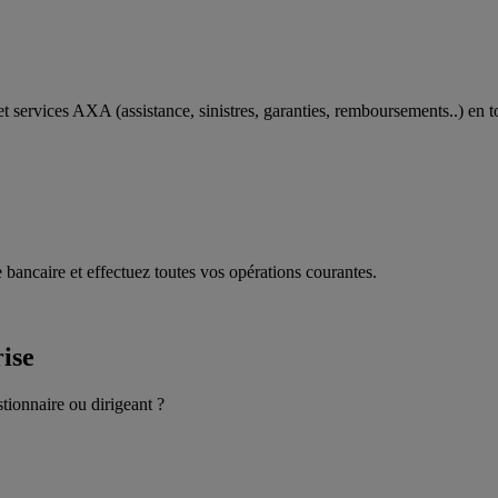
t services AXA (assistance, sinistres, garanties, remboursements..) en t
 bancaire et effectuez toutes vos opérations courantes.
rise
stionnaire ou dirigeant ?