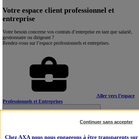
Votre espace client professionnel et
entreprise
Votre besoin concerne vos contrats d’entreprise en tant que salarié,
gestionnaire ou dirigeant ?
Rendez-vous sur l’espace professionnels et entreprises.
Aller vers l’espace
Professionnels et Entreprises
Continuer sans accepter
Chez AXA nous nous engageons à être transparents sur 