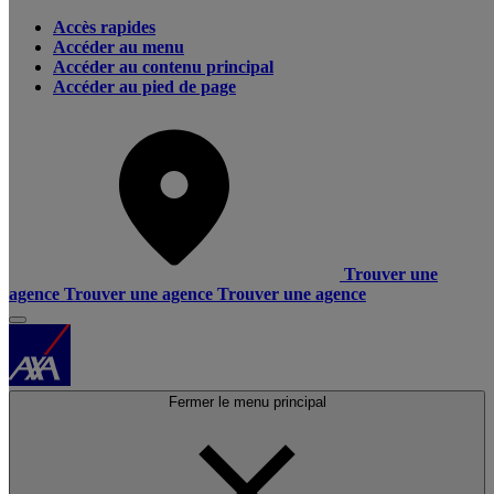
Accès rapides
Accéder au menu
Accéder au contenu principal
Accéder au pied de page
Trouver une
agence
Trouver une agence
Trouver une agence
Fermer le menu principal