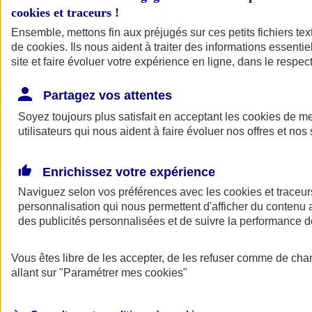
cookies et traceurs
!
Ensemble, mettons fin aux préjugés sur ces petits fichiers te
de
cookies
. Ils nous aident à traiter des informations essentie
site et faire évoluer votre expérience en ligne, dans le respect
Partagez vos attentes
Soyez toujours plus satisfait en acceptant les
cookies
de mes
utilisateurs qui nous aident à faire évoluer nos offres et nos 
Enrichissez votre expérience
Naviguez selon vos préférences avec les
cookies et traceur
personnalisation qui nous permettent d'afficher du contenu a
des publicités personnalisées et de suivre la performance
L'application Mon
Vous êtes libre de les accepter, de les refuser comme de cha
AXA Assurance
allant sur
"Paramétrer mes
cookies
"