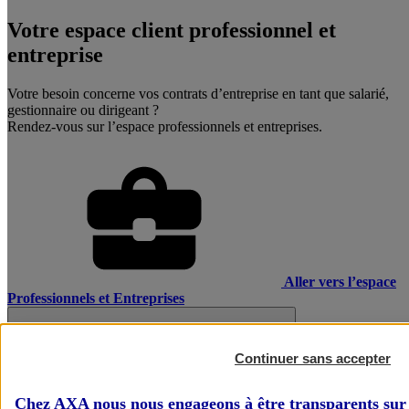
Votre espace client professionnel et
entreprise
Votre besoin concerne vos contrats d’entreprise en tant que salarié,
gestionnaire ou dirigeant ?
Rendez-vous sur l’espace professionnels et entreprises.
Aller vers l’espace
Professionnels et Entreprises
Continuer sans accepter
Chez AXA nous nous engageons à être transparents sur 