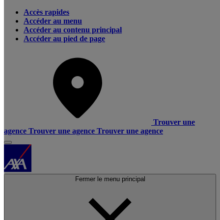
Accès rapides
Accéder au menu
Accéder au contenu principal
Accéder au pied de page
Trouver une
agence
Trouver une agence
Trouver une agence
Fermer le menu principal