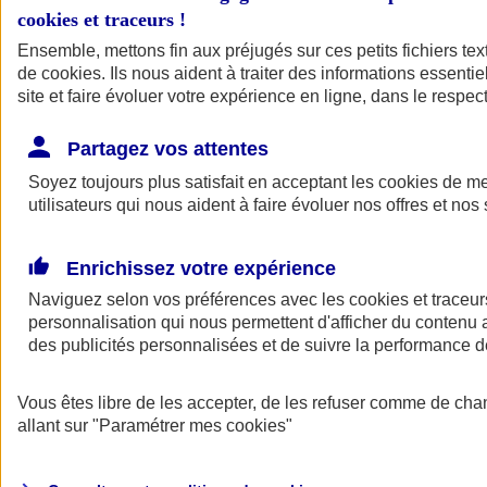
cookies et traceurs
!
Ensemble, mettons fin aux préjugés sur ces petits fichiers te
de
cookies
. Ils nous aident à traiter des informations essentie
site et faire évoluer votre expérience en ligne, dans le respect
Partagez vos attentes
Soyez toujours plus satisfait en acceptant les
cookies
de mes
utilisateurs qui nous aident à faire évoluer nos offres et nos 
Enrichissez votre expérience
Naviguez selon vos préférences avec les
cookies et traceur
personnalisation qui nous permettent d'afficher du contenu a
des publicités personnalisées et de suivre la performance
L'application Mon
Vous êtes libre de les accepter, de les refuser comme de cha
AXA Assurance
allant sur
"Paramétrer mes
cookies
"