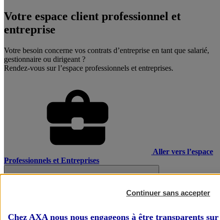
Votre espace client professionnel et
entreprise
Votre besoin concerne vos contrats d’entreprise en tant que salarié,
gestionnaire ou dirigeant ?
Rendez-vous sur l’espace professionnels et entreprises.
Aller vers l’espace
Professionnels et Entreprises
Continuer sans accepter
Chez AXA nous nous engageons à être transparents sur 