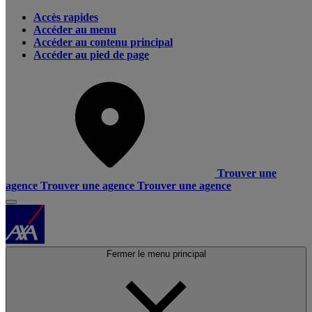
Accès rapides
Accéder au menu
Accéder au contenu principal
Accéder au pied de page
Trouver une
agence
Trouver une agence
Trouver une agence
Fermer le menu principal