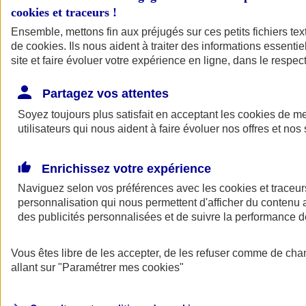
cookies et traceurs
!
Ensemble, mettons fin aux préjugés sur ces petits fichiers te
de
cookies
. Ils nous aident à traiter des informations essentie
site et faire évoluer votre expérience en ligne, dans le respect
Partagez vos attentes
Soyez toujours plus satisfait en acceptant les
cookies
de mes
utilisateurs qui nous aident à faire évoluer nos offres et nos 
Enrichissez votre expérience
Naviguez selon vos préférences avec les
cookies et traceur
personnalisation qui nous permettent d'afficher du contenu a
des publicités personnalisées et de suivre la performance
L'application Mon
Vous êtes libre de les accepter, de les refuser comme de cha
AXA Assurance
allant sur
"Paramétrer mes
cookies
"