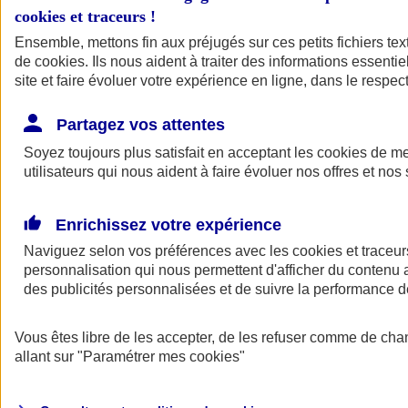
cookies et traceurs
!
Ensemble, mettons fin aux préjugés sur ces petits fichiers te
de
cookies
. Ils nous aident à traiter des informations essentie
site et faire évoluer votre expérience en ligne, dans le respect
Partagez vos attentes
Soyez toujours plus satisfait en acceptant les
cookies
de mes
utilisateurs qui nous aident à faire évoluer nos offres et nos 
Enrichissez votre expérience
Naviguez selon vos préférences avec les
cookies et traceur
personnalisation qui nous permettent d'afficher du contenu a
des publicités personnalisées et de suivre la performance
L'application Mon
Vous êtes libre de les accepter, de les refuser comme de cha
AXA Assurance
allant sur
"Paramétrer mes
cookies
"