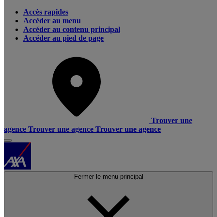
Accès rapides
Accéder au menu
Accéder au contenu principal
Accéder au pied de page
Trouver une
agence
Trouver une agence
Trouver une agence
Fermer le menu principal