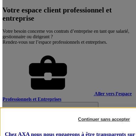
Votre espace client professionnel et
entreprise
Votre besoin concerne vos contrats d’entreprise en tant que salarié,
gestionnaire ou dirigeant ?
Rendez-vous sur l’espace professionnels et entreprises.
Aller vers l’espace
Professionnels et Entreprises
Continuer sans accepter
Chez AXA nous nous engageons à être transparents sur 