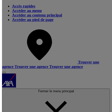
Accès rapides
Accéder au menu
Accéder au contenu principal
Accéder au pied de page
Trouver une
agence
Trouver une agence
Trouver une agence
Fermer le menu principal