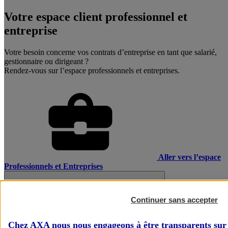
Votre espace client professionnel et
entreprise
Votre besoin concerne vos contrats d’entreprise en tant que salarié,
gestionnaire ou dirigeant ?
Rendez-vous sur l’espace professionnels et entreprises.
Aller vers l’espace
Professionnels et Entreprises
Continuer sans accepter
Chez AXA nous nous engageons à être transparents sur 