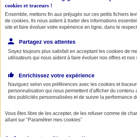
cookies et traceurs
!
Ensemble, mettons fin aux préjugés sur ces petits fichiers te
de
cookies
. Ils nous aident à traiter des informations essentie
site et faire évoluer votre expérience en ligne, dans le respect
Partagez vos attentes
Soyez toujours plus satisfait en acceptant les
cookies
de mes
utilisateurs qui nous aident à faire évoluer nos offres et nos 
Enrichissez votre expérience
Naviguez selon vos préférences avec les
cookies et traceur
personnalisation qui nous permettent d'afficher du contenu a
des publicités personnalisées et de suivre la performance
L'application Mon
Vous êtes libre de les accepter, de les refuser comme de cha
AXA Assurance
allant sur
"Paramétrer mes
cookies
"