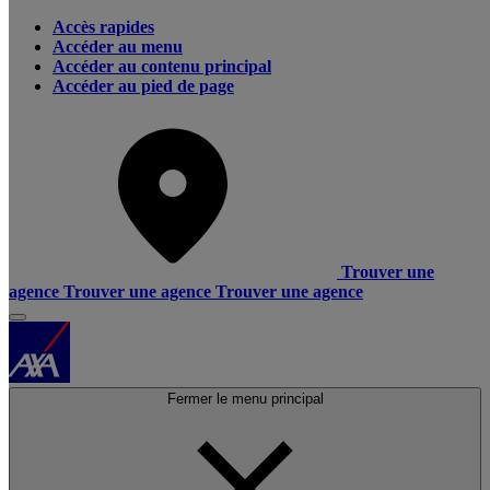
Accès rapides
Accéder au menu
Accéder au contenu principal
Accéder au pied de page
Trouver une
agence
Trouver une agence
Trouver une agence
Fermer le menu principal