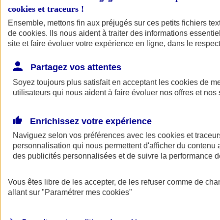
cookies et traceurs
!
Ensemble, mettons fin aux préjugés sur ces petits fichiers te
de
cookies
. Ils nous aident à traiter des informations essentie
site et faire évoluer votre expérience en ligne, dans le respect
Partagez vos attentes
Soyez toujours plus satisfait en acceptant les
cookies
de mes
utilisateurs qui nous aident à faire évoluer nos offres et nos 
Enrichissez votre expérience
Naviguez selon vos préférences avec les
cookies et traceur
personnalisation qui nous permettent d'afficher du contenu a
des publicités personnalisées et de suivre la performance
L'application Mon
Vous êtes libre de les accepter, de les refuser comme de cha
AXA Assurance
allant sur
"Paramétrer mes
cookies
"