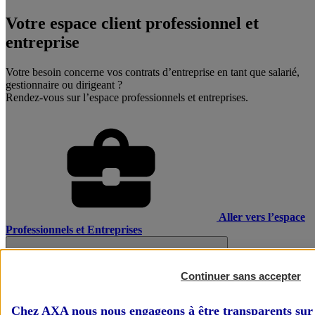
Votre espace client professionnel et
entreprise
Votre besoin concerne vos contrats d’entreprise en tant que salarié,
gestionnaire ou dirigeant ?
Rendez-vous sur l’espace professionnels et entreprises.
Aller vers l’espace
Professionnels et Entreprises
Continuer sans accepter
Chez AXA nous nous engageons à être transparents sur 