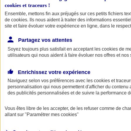
cookies et traceurs
!
Ensemble, mettons fin aux préjugés sur ces petits fichiers te
de
cookies
. Ils nous aident à traiter des informations essentie
site et faire évoluer votre expérience en ligne, dans le respect
Partagez vos attentes
Soyez toujours plus satisfait en acceptant les
cookies
de mes
utilisateurs qui nous aident à faire évoluer nos offres et nos 
Enrichissez votre expérience
Naviguez selon vos préférences avec les
cookies et traceur
personnalisation qui nous permettent d'afficher du contenu a
des publicités personnalisées et de suivre la performance
L'application Mon
Vous êtes libre de les accepter, de les refuser comme de cha
AXA Assurance
allant sur
"Paramétrer mes
cookies
"