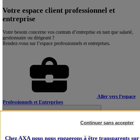
Votre espace client professionnel et
entreprise
Votre besoin concerne vos contrats d’entreprise en tant que salarié,
gestionnaire ou dirigeant ?
Rendez-vous sur l’espace professionnels et entreprises.
Aller vers l’espace
Professionnels et Entreprises
Continuer sans accepter
Chez AXA nous nous engageons à être transparents sur 