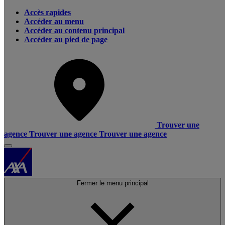
Accès rapides
Accéder au menu
Accéder au contenu principal
Accéder au pied de page
Trouver une
agence
Trouver une agence
Trouver une agence
Fermer le menu principal