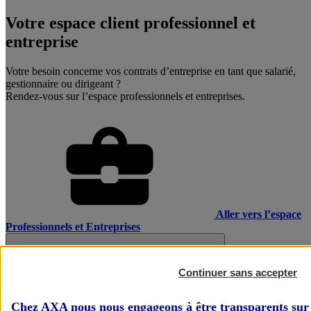
Votre espace client professionnel et
entreprise
Votre besoin concerne vos contrats d’entreprise en tant que salarié,
gestionnaire ou dirigeant ?
Rendez-vous sur l’espace professionnels et entreprises.
Aller vers l’espace
Professionnels et Entreprises
Continuer sans accepter
Chez AXA nous nous engageons à être transparents sur 