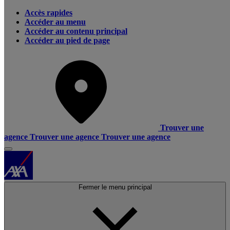
Accès rapides
Accéder au menu
Accéder au contenu principal
Accéder au pied de page
Trouver une
agence
Trouver une agence
Trouver une agence
Fermer le menu principal