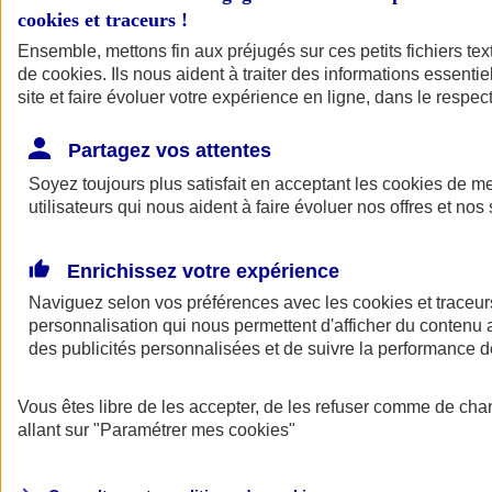
cookies et traceurs
!
Ensemble, mettons fin aux préjugés sur ces petits fichiers te
de
cookies
. Ils nous aident à traiter des informations essentie
site et faire évoluer votre expérience en ligne, dans le respect
Partagez vos attentes
Soyez toujours plus satisfait en acceptant les
cookies
de mes
utilisateurs qui nous aident à faire évoluer nos offres et nos 
Enrichissez votre expérience
Naviguez selon vos préférences avec les
cookies et traceur
personnalisation qui nous permettent d'afficher du contenu a
des publicités personnalisées et de suivre la performance
L'application Mon
Vous êtes libre de les accepter, de les refuser comme de cha
AXA Assurance
allant sur
"Paramétrer mes
cookies
"