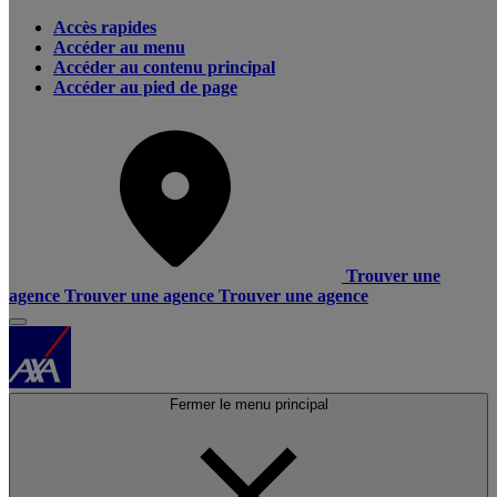
Accès rapides
Accéder au menu
Accéder au contenu principal
Accéder au pied de page
Trouver une
agence
Trouver une agence
Trouver une agence
Fermer le menu principal