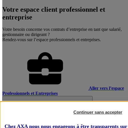
Votre espace client professionnel et
entreprise
Votre besoin concerne vos contrats d’entreprise en tant que salarié,
gestionnaire ou dirigeant ?
Rendez-vous sur l’espace professionnels et entreprises.
Aller vers l’espace
Professionnels et Entreprises
Continuer sans accepter
Chez AXA nous nous engageons à être transparents sur 