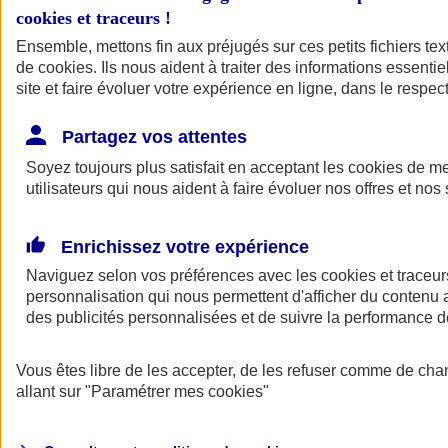
cookies et traceurs
!
Ensemble, mettons fin aux préjugés sur ces petits fichiers te
de
cookies
. Ils nous aident à traiter des informations essentie
site et faire évoluer votre expérience en ligne, dans le respect
Partagez vos attentes
Soyez toujours plus satisfait en acceptant les
cookies
de mes
utilisateurs qui nous aident à faire évoluer nos offres et nos 
Enrichissez votre expérience
Naviguez selon vos préférences avec les
cookies et traceur
personnalisation qui nous permettent d'afficher du contenu a
des publicités personnalisées et de suivre la performance
L'application Mon
Vous êtes libre de les accepter, de les refuser comme de cha
AXA Assurance
allant sur
"Paramétrer mes
cookies
"