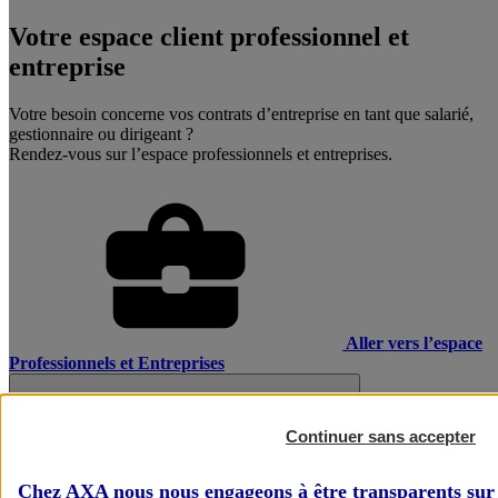
Votre espace client professionnel et
entreprise
Votre besoin concerne vos contrats d’entreprise en tant que salarié,
gestionnaire ou dirigeant ?
Rendez-vous sur l’espace professionnels et entreprises.
Aller vers l’espace
Professionnels et Entreprises
Continuer sans accepter
Chez AXA nous nous engageons à être transparents sur 