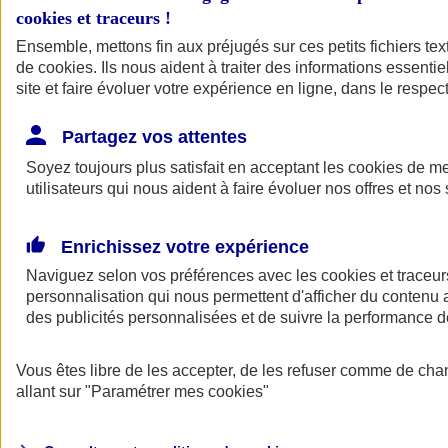
cookies et traceurs
!
Ensemble, mettons fin aux préjugés sur ces petits fichiers te
de
cookies
. Ils nous aident à traiter des informations essentie
site et faire évoluer votre expérience en ligne, dans le respect
Partagez vos attentes
Soyez toujours plus satisfait en acceptant les
cookies
de mes
utilisateurs qui nous aident à faire évoluer nos offres et nos 
Enrichissez votre expérience
Naviguez selon vos préférences avec les
cookies et traceur
personnalisation qui nous permettent d'afficher du contenu a
des publicités personnalisées et de suivre la performance
L'application Mon
Vous êtes libre de les accepter, de les refuser comme de cha
AXA Assurance
allant sur
"Paramétrer mes
cookies
"