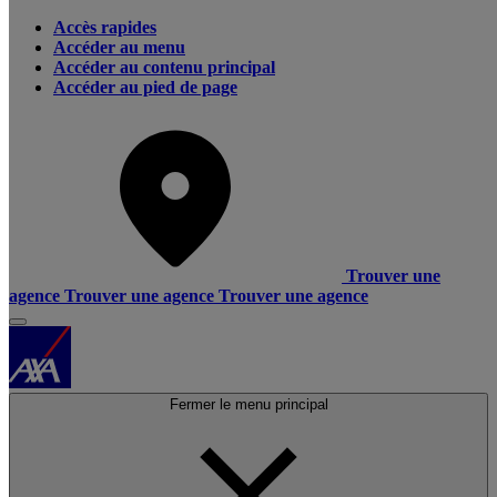
Accès rapides
Accéder au menu
Accéder au contenu principal
Accéder au pied de page
Trouver une
agence
Trouver une agence
Trouver une agence
Fermer le menu principal