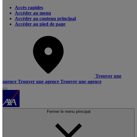
Accès rapides
Accéder au menu
Accéder au contenu principal
Accéder au pied de page
Trouver une
agence
Trouver une agence
Trouver une agence
Fermer le menu principal