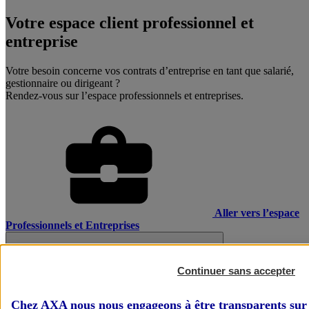
Votre espace client professionnel et
entreprise
Votre besoin concerne vos contrats d’entreprise en tant que salarié,
gestionnaire ou dirigeant ?
Rendez-vous sur l’espace professionnels et entreprises.
Aller vers l’espace
Professionnels et Entreprises
Continuer sans accepter
Chez AXA nous nous engageons à être transparents sur 