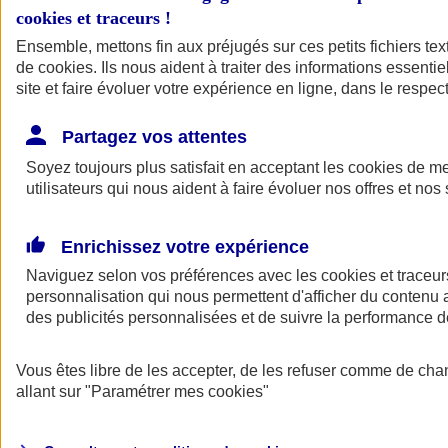
cookies et traceurs
!
Ensemble, mettons fin aux préjugés sur ces petits fichiers te
de
cookies
. Ils nous aident à traiter des informations essentie
site et faire évoluer votre expérience en ligne, dans le respect
Partagez vos attentes
Soyez toujours plus satisfait en acceptant les
cookies
de mes
utilisateurs qui nous aident à faire évoluer nos offres et nos 
Enrichissez votre expérience
Naviguez selon vos préférences avec les
cookies et traceur
personnalisation qui nous permettent d'afficher du contenu a
des publicités personnalisées et de suivre la performance
L'application Mon
Vous êtes libre de les accepter, de les refuser comme de cha
AXA Assurance
allant sur
"Paramétrer mes
cookies
"