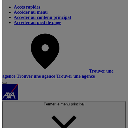
Accès rapides
Accéder au menu
Accéder au contenu principal
Accéder au pied de page
Trouver une
agence
Trouver une agence
Trouver une agence
Fermer le menu principal