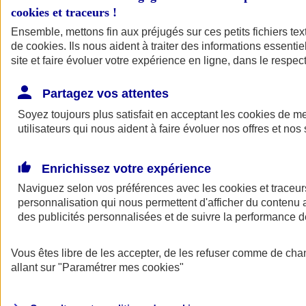
cookies et traceurs
!
Ensemble, mettons fin aux préjugés sur ces petits fichiers te
de
cookies
. Ils nous aident à traiter des informations essentie
site et faire évoluer votre expérience en ligne, dans le respect
Partagez vos attentes
Soyez toujours plus satisfait en acceptant les
cookies
de mes
utilisateurs qui nous aident à faire évoluer nos offres et nos 
Enrichissez votre expérience
Naviguez selon vos préférences avec les
cookies et traceur
personnalisation qui nous permettent d'afficher du contenu a
des publicités personnalisées et de suivre la performance
L'application Mon
Vous êtes libre de les accepter, de les refuser comme de cha
AXA Assurance
allant sur
"Paramétrer mes
cookies
"