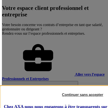
Votre espace client professionnel et
entreprise
Votre besoin concerne vos contrats d’entreprise en tant que salarié,
gestionnaire ou dirigeant ?
Rendez-vous sur l’espace professionnels et entreprises.
Aller vers l’espace
Professionnels et Entreprises
Continuer sans accepter
Chez AXA nous nous engageons à être transparents sur 