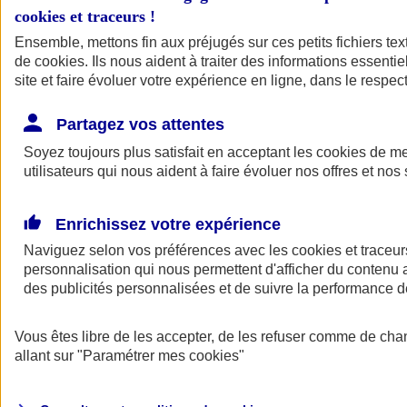
cookies et traceurs
!
Ensemble, mettons fin aux préjugés sur ces petits fichiers te
de
cookies
. Ils nous aident à traiter des informations essentie
site et faire évoluer votre expérience en ligne, dans le respect
Partagez vos attentes
Soyez toujours plus satisfait en acceptant les
cookies
de mes
utilisateurs qui nous aident à faire évoluer nos offres et nos 
Enrichissez votre expérience
Naviguez selon vos préférences avec les
cookies et traceur
personnalisation qui nous permettent d'afficher du contenu a
des publicités personnalisées et de suivre la performance
L'application Mon
Vous êtes libre de les accepter, de les refuser comme de cha
AXA Assurance
allant sur
"Paramétrer mes
cookies
"