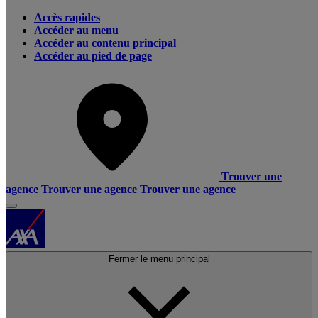
Accès rapides
Accéder au menu
Accéder au contenu principal
Accéder au pied de page
Trouver une
agence
Trouver une agence
Trouver une agence
Fermer le menu principal