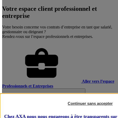
Votre espace client professionnel et
entreprise
Votre besoin concerne vos contrats d’entreprise en tant que salarié,
gestionnaire ou dirigeant ?
Rendez-vous sur l’espace professionnels et entreprises.
Aller vers l’espace
Professionnels et Entreprises
Continuer sans accepter
Chez AXA nous nous engageons à être transparents sur 