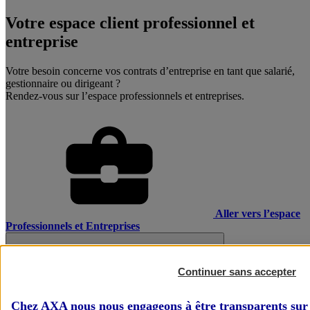
Votre espace client professionnel et
entreprise
Votre besoin concerne vos contrats d’entreprise en tant que salarié,
gestionnaire ou dirigeant ?
Rendez-vous sur l’espace professionnels et entreprises.
Aller vers l’espace
Professionnels et Entreprises
Continuer sans accepter
Chez AXA nous nous engageons à être transparents sur 