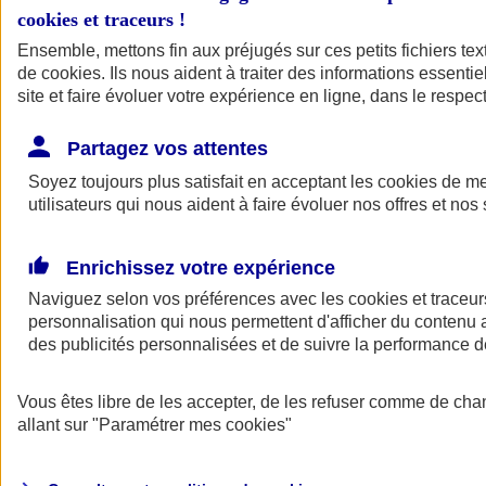
cookies et traceurs
!
Ensemble, mettons fin aux préjugés sur ces petits fichiers te
de
cookies
. Ils nous aident à traiter des informations essentie
site et faire évoluer votre expérience en ligne, dans le respect
Partagez vos attentes
Soyez toujours plus satisfait en acceptant les
cookies
de mes
utilisateurs qui nous aident à faire évoluer nos offres et nos 
Enrichissez votre expérience
Naviguez selon vos préférences avec les
cookies et traceur
personnalisation qui nous permettent d'afficher du contenu a
des publicités personnalisées et de suivre la performance
L'application Mon
Vous êtes libre de les accepter, de les refuser comme de cha
AXA Assurance
allant sur
"Paramétrer mes
cookies
"