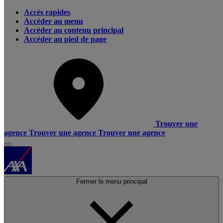
Accès rapides
Accéder au menu
Accéder au contenu principal
Accéder au pied de page
Trouver une
agence
Trouver une agence
Trouver une agence
Fermer le menu principal