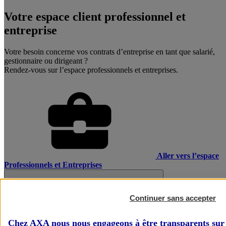
Votre espace client professionnel et
entreprise
Votre besoin concerne vos contrats d’entreprise en tant que salarié,
gestionnaire ou dirigeant ?
Rendez-vous sur l’espace professionnels et entreprises.
Aller vers l’espace
Professionnels et Entreprises
Continuer sans accepter
Chez AXA nous nous engageons à être transparents sur 