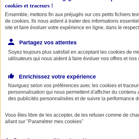
cookies et traceurs
!
Ensemble, mettons fin aux préjugés sur ces petits fichiers te
de
cookies
. Ils nous aident à traiter des informations essentie
site et faire évoluer votre expérience en ligne, dans le respect
Partagez vos attentes
Soyez toujours plus satisfait en acceptant les
cookies
de mes
utilisateurs qui nous aident à faire évoluer nos offres et nos 
Enrichissez votre expérience
Naviguez selon vos préférences avec les
cookies et traceur
personnalisation qui nous permettent d'afficher du contenu a
des publicités personnalisées et de suivre la performance
L'application Mon
Vous êtes libre de les accepter, de les refuser comme de cha
AXA Assurance
allant sur
"Paramétrer mes
cookies
"