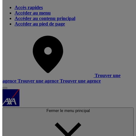
Accès rapides
Accéder au menu
Accéder au contenu principal
Accéder au pied de page
Trouver une
agence
Trouver une agence
Trouver une agence
Fermer le menu principal