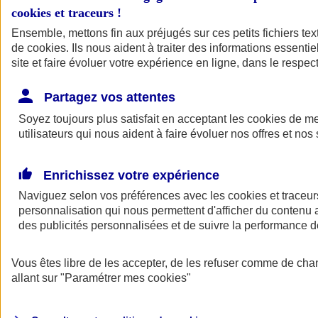
cookies et traceurs
!
Ensemble, mettons fin aux préjugés sur ces petits fichiers te
de
cookies
. Ils nous aident à traiter des informations essentie
site et faire évoluer votre expérience en ligne, dans le respect
Partagez vos attentes
Soyez toujours plus satisfait en acceptant les
cookies
de mes
utilisateurs qui nous aident à faire évoluer nos offres et nos 
Enrichissez votre expérience
Naviguez selon vos préférences avec les
cookies et traceur
personnalisation qui nous permettent d'afficher du contenu a
des publicités personnalisées et de suivre la performance
L'application Mon
Vous êtes libre de les accepter, de les refuser comme de cha
AXA Assurance
allant sur
"Paramétrer mes
cookies
"