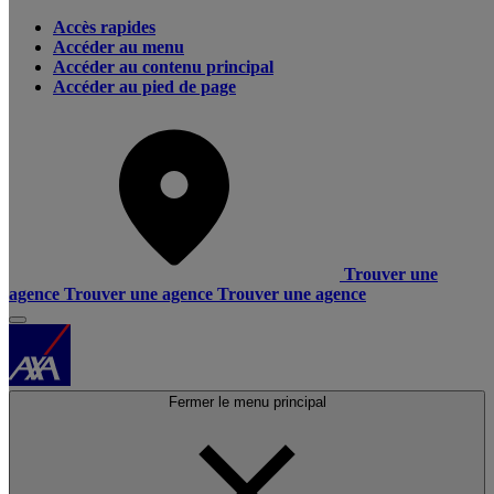
Accès rapides
Accéder au menu
Accéder au contenu principal
Accéder au pied de page
Trouver une
agence
Trouver une agence
Trouver une agence
Fermer le menu principal