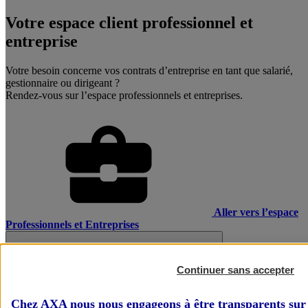
Votre espace client professionnel et
entreprise
Votre besoin concerne vos contrats d’entreprise en tant que salarié,
gestionnaire ou dirigeant ?
Rendez-vous sur l’espace professionnels et entreprises.
Aller vers l’espace
Professionnels et Entreprises
Continuer sans accepter
Chez AXA nous nous engageons à être transparents sur 