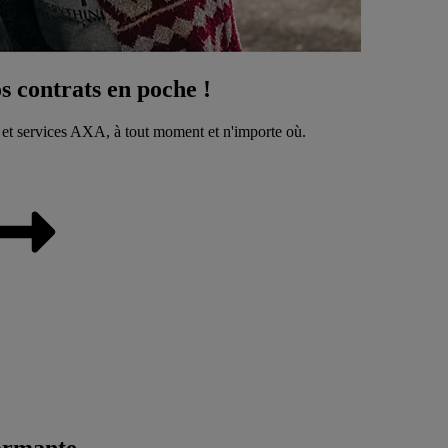
 contrats en poche !
 et services AXA, à tout moment et n'importe où.
ormante