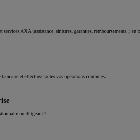
t services AXA (assistance, sinistres, garanties, remboursements..) en t
 bancaire et effectuez toutes vos opérations courantes.
rise
stionnaire ou dirigeant ?