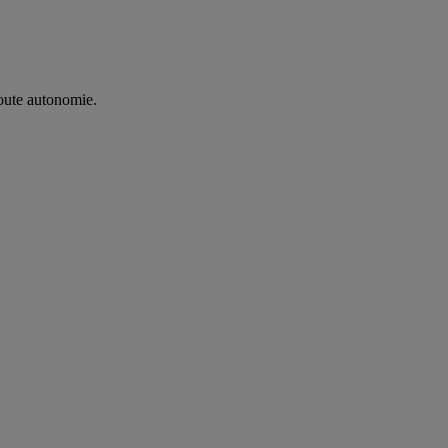
oute autonomie. ​