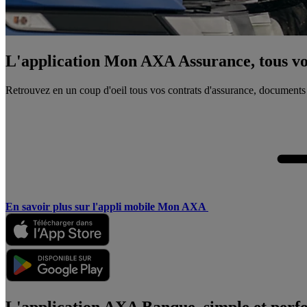
L'application Mon AXA Assurance, tous vos
Retrouvez en un coup d'oeil tous vos contrats d'assurance, documents
En savoir plus sur l'appli mobile Mon AXA
L'application AXA Banque, simple et perf