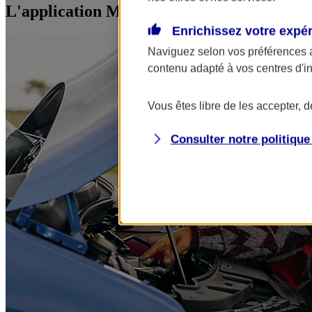
L'application Mon AXA Assurance, tous vos
Enrichissez votre expé
Naviguez selon vos préférences 
contenu adapté à vos centres d'i
Vous êtes libre de les accepter, 
Consulter notre politiqu