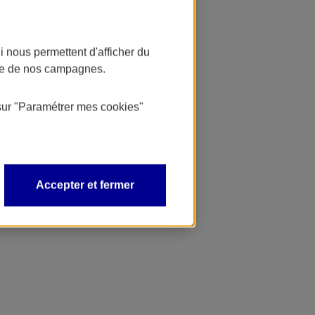
 nous permettent d'afficher du
nce de nos campagnes.
sur
"Paramétrer mes
cookies
"
Accepter et fermer