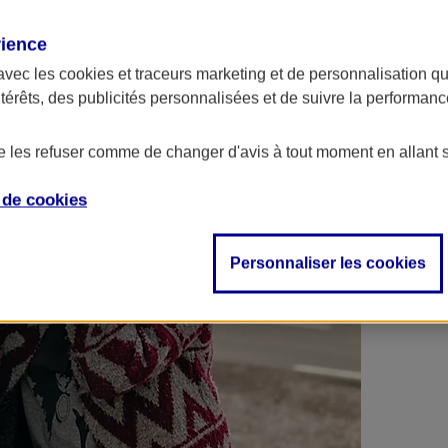
 contrats en poche !
rience
avec les
cookies et traceurs
marketing et de personnalisation qui
ntérêts, des publicités personnalisées et de suivre la performa
de les refuser comme de changer d'avis à tout moment en allant 
e de
cookies
Personnaliser les cookies