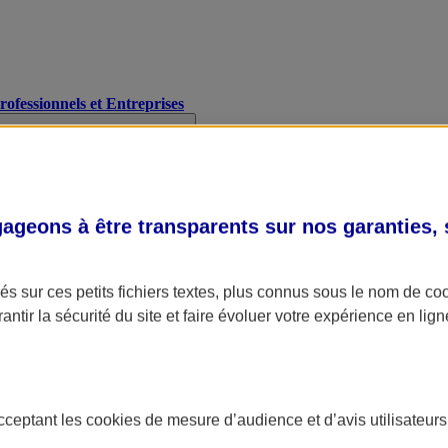
Professionnels et Entreprises
geons à être transparents sur nos garanties,
s sur ces petits fichiers textes, plus connus sous le nom de
co
antir la sécurité du site et faire évoluer votre expérience en lign
acceptant les
cookies
de mesure d’audience et d’avis utilisateurs
A Assurance
L'applic