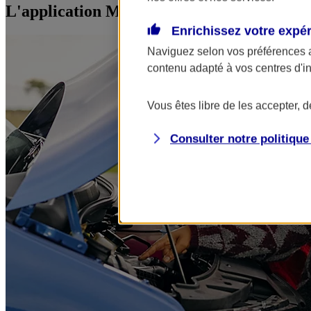
L'application Mon AXA Assurance, tous vos
Enrichissez votre expé
Naviguez selon vos préférences 
contenu adapté à vos centres d'i
Vous êtes libre de les accepter, 
Consulter notre politiqu