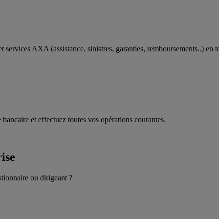
t services AXA (assistance, sinistres, garanties, remboursements..) en t
 bancaire et effectuez toutes vos opérations courantes.
rise
stionnaire ou dirigeant ?