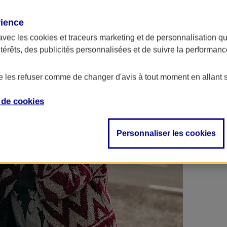
 contrats en poche !
rience
avec les
cookies et traceurs
marketing et de personnalisation qui
ntérêts, des publicités personnalisées et de suivre la performa
de les refuser comme de changer d'avis à tout moment en allant 
e de
cookies
Personnaliser les cookies