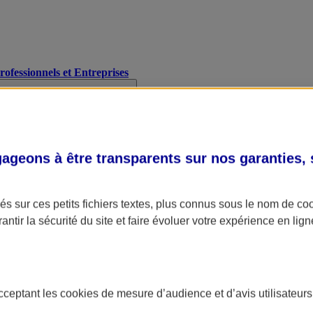
Professionnels et Entreprises
geons à être transparents sur nos garanties,
s sur ces petits fichiers textes, plus connus sous le nom de
co
antir la sécurité du site et faire évoluer votre expérience en lign
acceptant les
cookies
de mesure d’audience et d’avis utilisateurs
A Assurance
L'applic