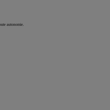
oute autonomie. ​