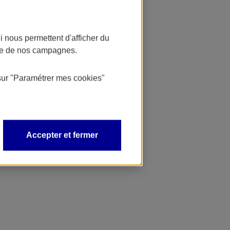
 nous permettent d'afficher du
nce de nos campagnes.
sur
"Paramétrer mes
cookies
"
Accepter et fermer