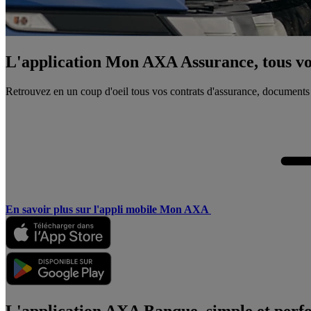
L'application Mon AXA Assurance, tous vos
Retrouvez en un coup d'oeil tous vos contrats d'assurance, documents
En savoir plus sur l'appli mobile Mon AXA
L'application AXA Banque, simple et perf