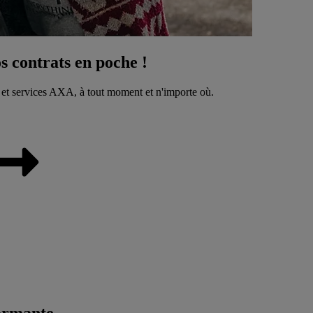
 contrats en poche !
 et services AXA, à tout moment et n'importe où.
ormante