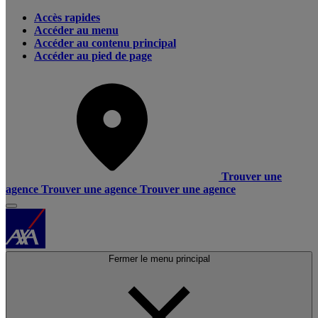
Accès rapides
Accéder au menu
Accéder au contenu principal
Accéder au pied de page
Trouver une
agence
Trouver une agence
Trouver une agence
Fermer le menu principal