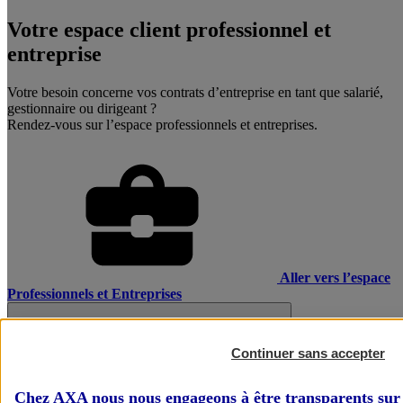
Votre espace client professionnel et
entreprise
Votre besoin concerne vos contrats d’entreprise en tant que salarié,
gestionnaire ou dirigeant ?
Rendez-vous sur l’espace professionnels et entreprises.
Aller vers l’espace
Professionnels et Entreprises
Continuer sans accepter
Chez AXA nous nous engageons à être transparents sur 