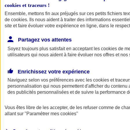
cookies et traceurs
!
Ensemble, mettons fin aux préjugés sur ces petits fichiers te
de
cookies
. Ils nous aident à traiter des informations essentie
site et faire évoluer votre expérience en ligne, dans le respect
Partagez vos attentes
Soyez toujours plus satisfait en acceptant les
cookies
de mes
utilisateurs qui nous aident à faire évoluer nos offres et nos 
Enrichissez votre expérience
Naviguez selon vos préférences avec les
cookies et traceur
personnalisation qui nous permettent d'afficher du contenu a
des publicités personnalisées et de suivre la performance
L'application Mon
Vous êtes libre de les accepter, de les refuser comme de cha
AXA Assurance
allant sur
"Paramétrer mes
cookies
"