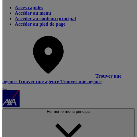
Accès rapides
Accéder au menu
Accéder au contenu principal
Accéder au pied de page
Trouver une
agence
Trouver une agence
Trouver une agence
Fermer le menu principal