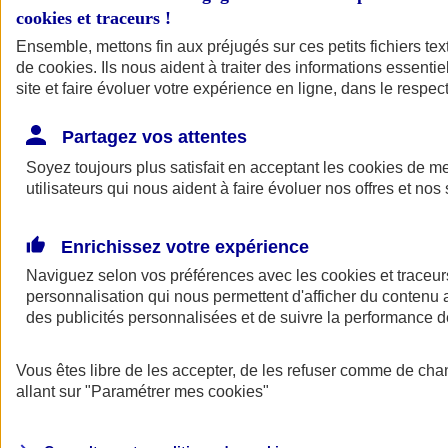
cookies et traceurs
!
Ensemble, mettons fin aux préjugés sur ces petits fichiers te
de
cookies
. Ils nous aident à traiter des informations essentie
site et faire évoluer votre expérience en ligne, dans le respect
Partagez vos attentes
Soyez toujours plus satisfait en acceptant les
cookies
de mes
utilisateurs qui nous aident à faire évoluer nos offres et nos 
Enrichissez votre expérience
Naviguez selon vos préférences avec les
cookies et traceur
personnalisation qui nous permettent d'afficher du contenu a
des publicités personnalisées et de suivre la performance
L'application Mon
Vous êtes libre de les accepter, de les refuser comme de cha
AXA Assurance
allant sur
"Paramétrer mes
cookies
"