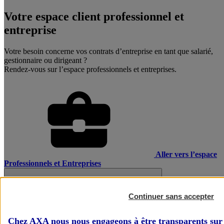
Votre espace client professionnel et
entreprise
Votre besoin concerne vos contrats d’entreprise en tant que salarié,
gestionnaire ou dirigeant ?
Rendez-vous sur l’espace professionnels et entreprises.
Aller vers l’espace
Professionnels et Entreprises
Continuer sans accepter
Chez AXA nous nous engageons à être transparents sur 