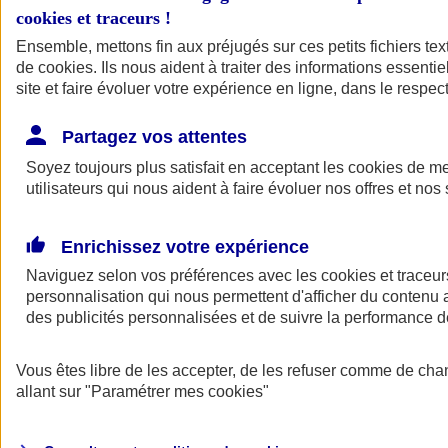
cookies et traceurs
!
Ensemble, mettons fin aux préjugés sur ces petits fichiers te
de
cookies
. Ils nous aident à traiter des informations essentie
site et faire évoluer votre expérience en ligne, dans le respect
Partagez vos attentes
Soyez toujours plus satisfait en acceptant les
cookies
de mes
utilisateurs qui nous aident à faire évoluer nos offres et nos 
Enrichissez votre expérience
Naviguez selon vos préférences avec les
cookies et traceur
personnalisation qui nous permettent d'afficher du contenu a
des publicités personnalisées et de suivre la performance
L'application Mon
Vous êtes libre de les accepter, de les refuser comme de cha
AXA Assurance
allant sur
"Paramétrer mes
cookies
"