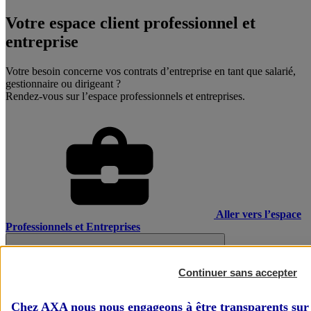
Votre espace client professionnel et
entreprise
Votre besoin concerne vos contrats d’entreprise en tant que salarié,
gestionnaire ou dirigeant ?
Rendez-vous sur l’espace professionnels et entreprises.
Aller vers l’espace
Professionnels et Entreprises
Continuer sans accepter
Chez AXA nous nous engageons à être transparents sur 