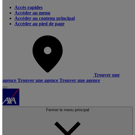
Accès rapides
Accéder au menu
Accéder au contenu principal
Accéder au pied de page
Trouver une
agence
Trouver une agence
Trouver une agence
Fermer le menu principal