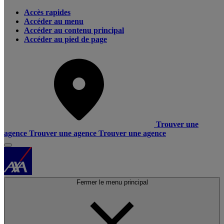
Accès rapides
Accéder au menu
Accéder au contenu principal
Accéder au pied de page
Trouver une
agence
Trouver une agence
Trouver une agence
Fermer le menu principal