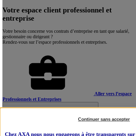
Votre espace client professionnel et
entreprise
Votre besoin concerne vos contrats d’entreprise en tant que salarié,
gestionnaire ou dirigeant ?
Rendez-vous sur l’espace professionnels et entreprises.
Aller vers l’espace
Professionnels et Entreprises
Continuer sans accepter
Chez AXA nous nous engageons à être transparents sur 