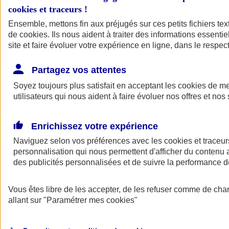
cookies et traceurs
!
Ensemble, mettons fin aux préjugés sur ces petits fichiers te
de
cookies
. Ils nous aident à traiter des informations essentie
site et faire évoluer votre expérience en ligne, dans le respect
Partagez vos attentes
Soyez toujours plus satisfait en acceptant les
cookies
de mes
utilisateurs qui nous aident à faire évoluer nos offres et nos 
Enrichissez votre expérience
Naviguez selon vos préférences avec les
cookies et traceur
personnalisation qui nous permettent d'afficher du contenu a
des publicités personnalisées et de suivre la performance
L'application Mon
Vous êtes libre de les accepter, de les refuser comme de cha
AXA Assurance
allant sur
"Paramétrer mes
cookies
"