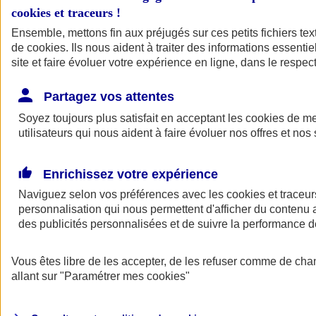
cookies et traceurs
!
Ensemble, mettons fin aux préjugés sur ces petits fichiers te
de
cookies
. Ils nous aident à traiter des informations essentie
site et faire évoluer votre expérience en ligne, dans le respect
Partagez vos attentes
Soyez toujours plus satisfait en acceptant les
cookies
de mes
utilisateurs qui nous aident à faire évoluer nos offres et nos 
Enrichissez votre expérience
Naviguez selon vos préférences avec les
cookies et traceur
personnalisation qui nous permettent d'afficher du contenu a
des publicités personnalisées et de suivre la performance
L'application Mon
Vous êtes libre de les accepter, de les refuser comme de cha
AXA Assurance
allant sur
"Paramétrer mes
cookies
"