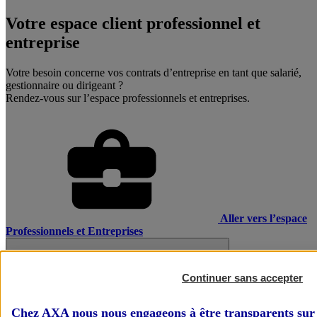
Votre espace client professionnel et
entreprise
Votre besoin concerne vos contrats d’entreprise en tant que salarié,
gestionnaire ou dirigeant ?
Rendez-vous sur l’espace professionnels et entreprises.
Aller vers l’espace
Professionnels et Entreprises
Continuer sans accepter
Chez AXA nous nous engageons à être transparents sur 