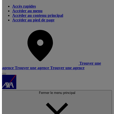
Accès rapides
Accéder au menu
Accéder au contenu principal
Accéder au pied de page
Trouver une
agence
Trouver une agence
Trouver une agence
Fermer le menu principal