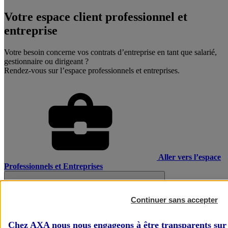
Votre espace client professionnel et
entreprise
Votre besoin concerne vos contrats d’entreprise en tant que salarié,
gestionnaire ou dirigeant ?
Rendez-vous sur l’espace professionnels et entreprises.
Aller vers l’espace
Professionnels et Entreprises
Continuer sans accepter
Chez AXA nous nous engageons à être transparents sur 