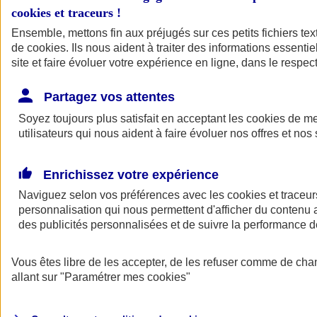
cookies et traceurs
!
Ensemble, mettons fin aux préjugés sur ces petits fichiers te
de
cookies
. Ils nous aident à traiter des informations essentie
site et faire évoluer votre expérience en ligne, dans le respect
Partagez vos attentes
Soyez toujours plus satisfait en acceptant les
cookies
de mes
utilisateurs qui nous aident à faire évoluer nos offres et nos 
Enrichissez votre expérience
Naviguez selon vos préférences avec les
cookies et traceur
personnalisation qui nous permettent d'afficher du contenu a
des publicités personnalisées et de suivre la performance
L'application Mon
Vous êtes libre de les accepter, de les refuser comme de cha
AXA Assurance
allant sur
"Paramétrer mes
cookies
"