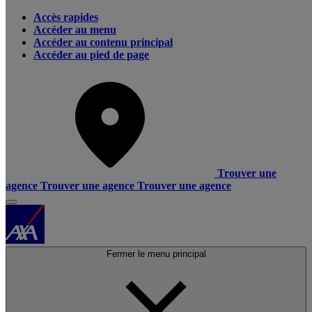
Accès rapides
Accéder au menu
Accéder au contenu principal
Accéder au pied de page
Trouver une
agence
Trouver une agence
Trouver une agence
Fermer le menu principal