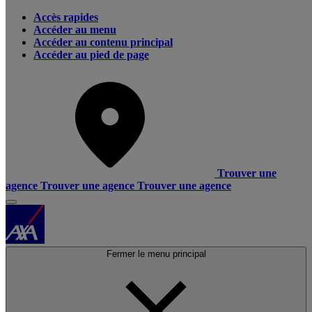
Accès rapides
Accéder au menu
Accéder au contenu principal
Accéder au pied de page
Trouver une
agence
Trouver une agence
Trouver une agence
Fermer le menu principal