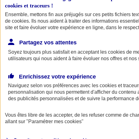
cookies et traceurs
!
Ensemble, mettons fin aux préjugés sur ces petits fichiers te
de
cookies
. Ils nous aident à traiter des informations essentie
site et faire évoluer votre expérience en ligne, dans le respect
Partagez vos attentes
Soyez toujours plus satisfait en acceptant les
cookies
de mes
utilisateurs qui nous aident à faire évoluer nos offres et nos 
Enrichissez votre expérience
Naviguez selon vos préférences avec les
cookies et traceur
personnalisation qui nous permettent d'afficher du contenu a
des publicités personnalisées et de suivre la performance
L'application Mon
Vous êtes libre de les accepter, de les refuser comme de cha
AXA Assurance
allant sur
"Paramétrer mes
cookies
"