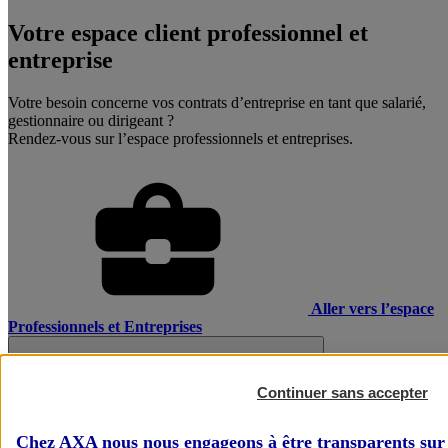
Votre espace client professionnel et
entreprise
Votre besoin concerne vos contrats d’entreprise en tant que salarié,
gestionnaire ou dirigeant ?
Rendez-vous sur l’espace professionnels et entreprises.
Aller vers l’espace
Professionnels et Entreprises
Continuer sans accepter
Chez AXA nous nous engageons à être transparents sur 