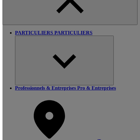
PARTICULIERS
PARTICULIERS
Professionnels & Entreprises
Pro & Entreprises