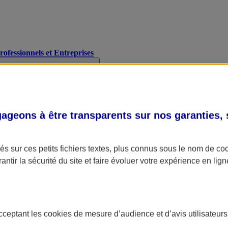
Professionnels et Entreprises
geons à être transparents sur nos garanties,
s sur ces petits fichiers textes, plus connus sous le nom de
co
antir la sécurité du site et faire évoluer votre expérience en lign
acceptant les
cookies
de mesure d’audience et d’avis utilisateurs
A Assurance
L'applic