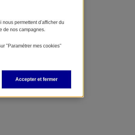
 nous permettent d'afficher du
nce de nos campagnes.
sur
"Paramétrer mes
cookies
"
Accepter et fermer