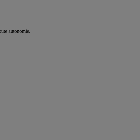
oute autonomie. ​