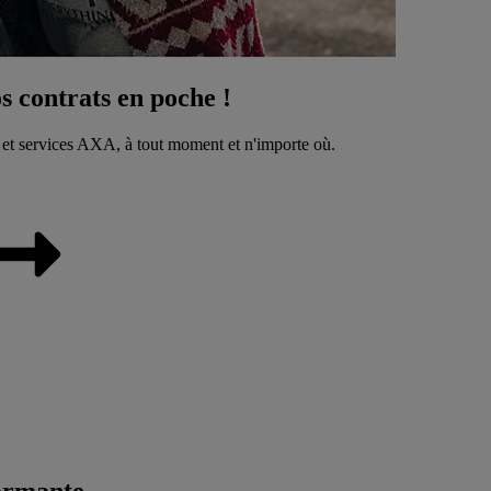
 contrats en poche !
 et services AXA, à tout moment et n'importe où.
ormante