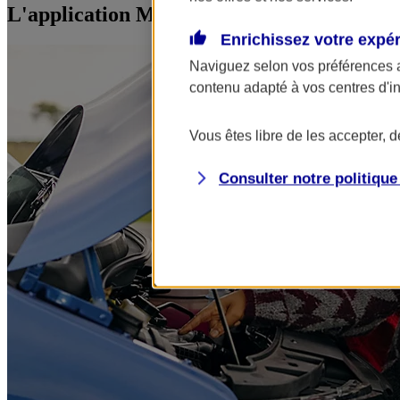
L'application Mon AXA Assurance, tous vos
Enrichissez votre expé
Naviguez selon vos préférences 
contenu adapté à vos centres d'i
Vous êtes libre de les accepter, 
Consulter notre politiqu