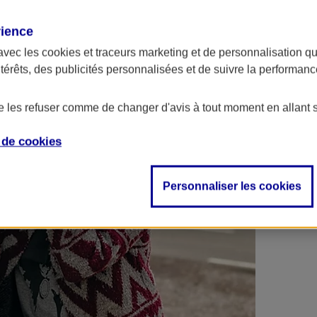
 contrats en poche !
rience
avec les
cookies et traceurs
marketing et de personnalisation qui
ntérêts, des publicités personnalisées et de suivre la performa
de les refuser comme de changer d'avis à tout moment en allant 
e de
cookies
Personnaliser les cookies