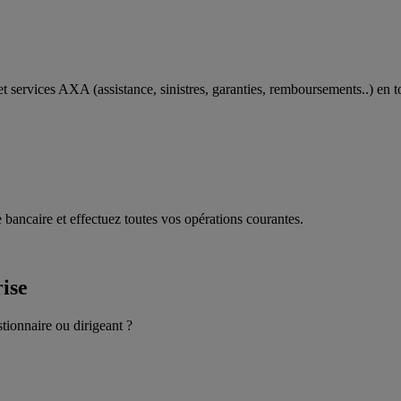
t services AXA (assistance, sinistres, garanties, remboursements..) en t
 bancaire et effectuez toutes vos opérations courantes.
rise
stionnaire ou dirigeant ?