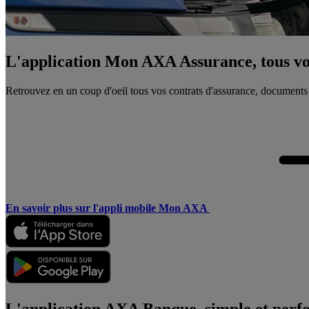
L'application Mon AXA Assurance, tous vos
Retrouvez en un coup d'oeil tous vos contrats d'assurance, documents
En savoir plus sur l'appli mobile Mon AXA
L'application AXA Banque, simple et perf