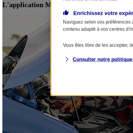
L'application Mon AXA Assurance, tous vos
Enrichissez votre expé
Naviguez selon vos préférences 
contenu adapté à vos centres d'i
Vous êtes libre de les accepter, 
Consulter notre politiqu