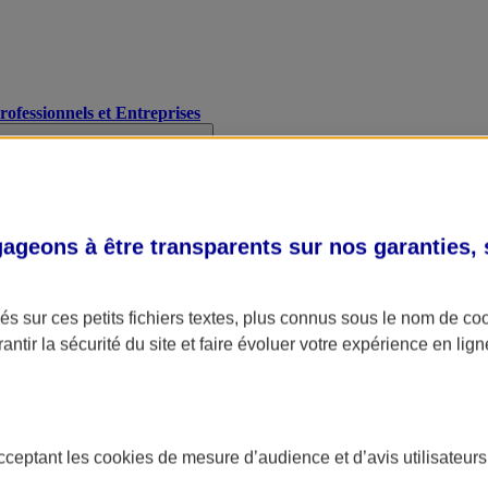
Professionnels et Entreprises
geons à être transparents sur nos garanties,
s sur ces petits fichiers textes, plus connus sous le nom de
co
antir la sécurité du site et faire évoluer votre expérience en lign
acceptant les
cookies
de mesure d’audience et d’avis utilisateurs
A Assurance
L'applic