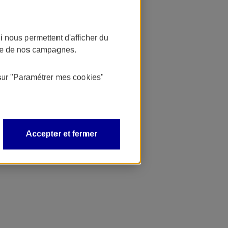
 nous permettent d'afficher du
nce de nos campagnes.
sur
"Paramétrer mes
cookies
"
Accepter et fermer