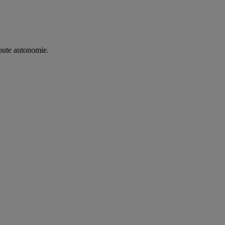
oute autonomie. ​