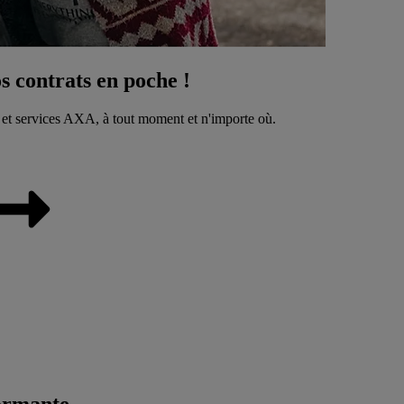
 contrats en poche !
 et services AXA, à tout moment et n'importe où.
ormante