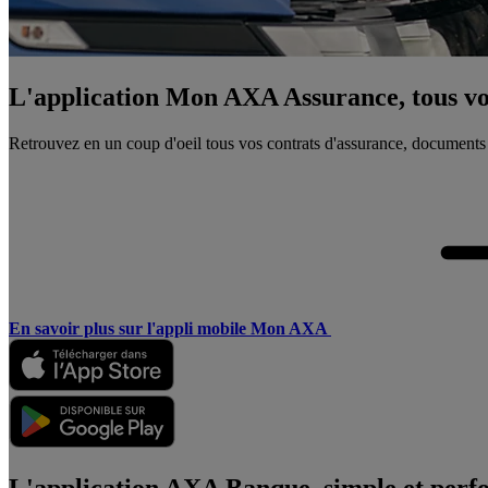
L'application Mon AXA Assurance, tous vos
Retrouvez en un coup d'oeil tous vos contrats d'assurance, documents
En savoir plus sur l'appli mobile Mon AXA
L'application AXA Banque, simple et perf