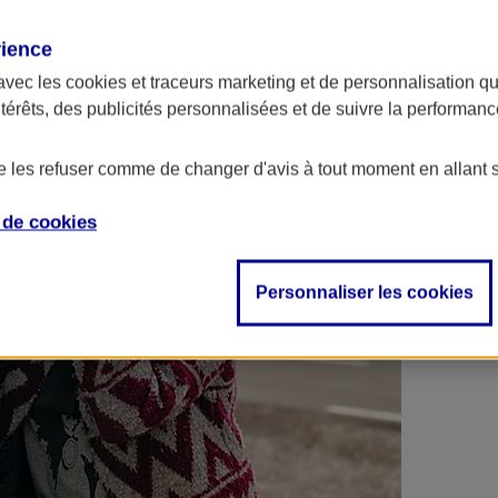
 contrats en poche !
rience
avec les
cookies et traceurs
marketing et de personnalisation qui
ntérêts, des publicités personnalisées et de suivre la performa
de les refuser comme de changer d'avis à tout moment en allant 
e de
cookies
Personnaliser les cookies