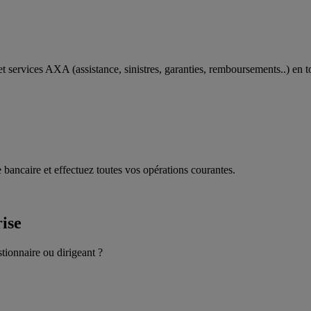
t services AXA (assistance, sinistres, garanties, remboursements..) en t
 bancaire et effectuez toutes vos opérations courantes.
rise
stionnaire ou dirigeant ?