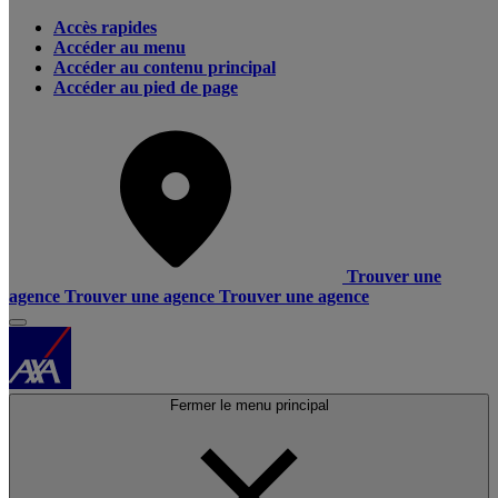
Accès rapides
Accéder au menu
Accéder au contenu principal
Accéder au pied de page
Trouver une
agence
Trouver une agence
Trouver une agence
Fermer le menu principal