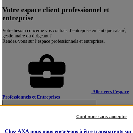
Votre espace client professionnel et
entreprise
Votre besoin concerne vos contrats d’entreprise en tant que salarié,
gestionnaire ou dirigeant ?
Rendez-vous sur l’espace professionnels et entreprises.
Aller vers l’espace
Professionnels et Entreprises
Continuer sans accepter
Chez AXA nous nous engageons à être transparents sur 