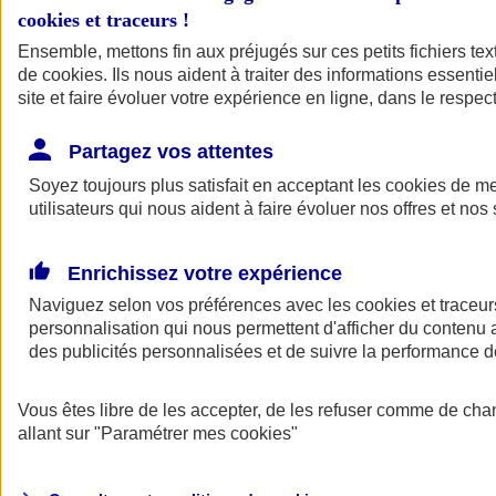
cookies et traceurs
!
Ensemble, mettons fin aux préjugés sur ces petits fichiers te
de
cookies
. Ils nous aident à traiter des informations essentie
site et faire évoluer votre expérience en ligne, dans le respect
Partagez vos attentes
Soyez toujours plus satisfait en acceptant les
cookies
de mes
utilisateurs qui nous aident à faire évoluer nos offres et nos 
Enrichissez votre expérience
Naviguez selon vos préférences avec les
cookies et traceur
personnalisation qui nous permettent d'afficher du contenu a
des publicités personnalisées et de suivre la performance
L'application Mon
Vous êtes libre de les accepter, de les refuser comme de cha
AXA Assurance
allant sur
"Paramétrer mes
cookies
"