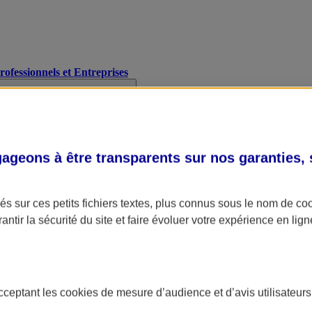
Professionnels et Entreprises
geons à être transparents sur nos garanties,
s sur ces petits fichiers textes, plus connus sous le nom de
co
antir la sécurité du site et faire évoluer votre expérience en lign
acceptant les
cookies
de mesure d’audience et d’avis utilisateurs
A Assurance
L'applic