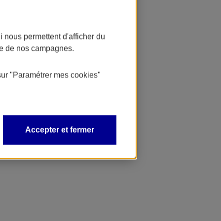
 nous permettent d'afficher du
nce de nos campagnes.
sur
"Paramétrer mes
cookies
"
Accepter et fermer