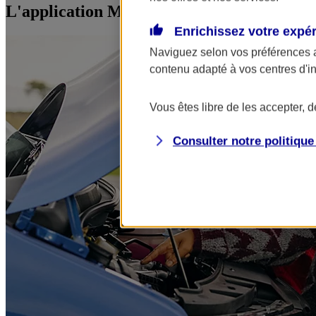
L'application Mon AXA Assurance, tous vos
Enrichissez votre expé
Naviguez selon vos préférences 
contenu adapté à vos centres d'i
Vous êtes libre de les accepter, 
Consulter notre politiqu