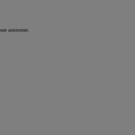
oute autonomie. ​