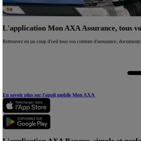
L'application Mon AXA Assurance, tous vos
Retrouvez en un coup d'oeil tous vos contrats d'assurance, documents
En savoir plus sur l'appli mobile Mon AXA
L'application AXA Banque, simple et perf