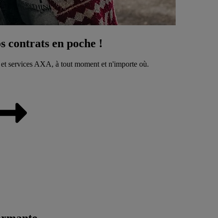
 contrats en poche !
 et services AXA, à tout moment et n'importe où.
ormante