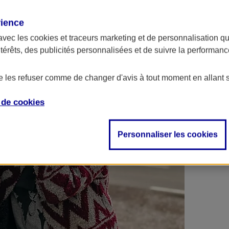
 contrats en poche !
rience
avec les
cookies et traceurs
marketing et de personnalisation qui
ntérêts, des publicités personnalisées et de suivre la performa
de les refuser comme de changer d'avis à tout moment en allant 
e de
cookies
Personnaliser les cookies