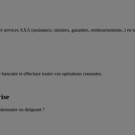
t services AXA (assistance, sinistres, garanties, remboursements..) en t
 bancaire et effectuez toutes vos opérations courantes.
rise
stionnaire ou dirigeant ?