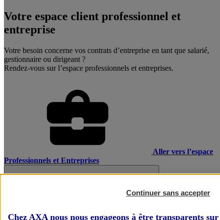
Votre espace client professionnel et
entreprise
Votre besoin concerne vos contrats d’entreprise en tant que salarié,
gestionnaire ou dirigeant ?
Rendez-vous sur l’espace professionnels et entreprises.
Aller vers l’espace
Professionnels et Entreprises
Continuer sans accepter
Chez AXA nous nous engageons à être transparents sur 