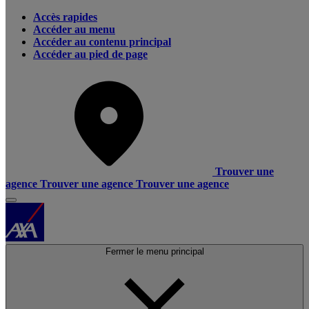
Accès rapides
Accéder au menu
Accéder au contenu principal
Accéder au pied de page
Trouver une
agence
Trouver une agence
Trouver une agence
Fermer le menu principal