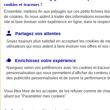
cookies et traceurs
!
Ensemble, mettons fin aux préjugés sur ces petits fichiers te
de
cookies
. Ils nous aident à traiter des informations essentie
site et faire évoluer votre expérience en ligne, dans le respect
Partagez vos attentes
Soyez toujours plus satisfait en acceptant les
cookies
de mes
utilisateurs qui nous aident à faire évoluer nos offres et nos 
Enrichissez votre expérience
Naviguez selon vos préférences avec les
cookies et traceur
personnalisation qui nous permettent d'afficher du contenu a
des publicités personnalisées et de suivre la performance
L'application Mon
Vous êtes libre de les accepter, de les refuser comme de cha
AXA Assurance
allant sur
"Paramétrer mes
cookies
"