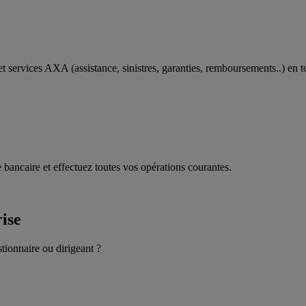
t services AXA (assistance, sinistres, garanties, remboursements..) en t
 bancaire et effectuez toutes vos opérations courantes.
rise
stionnaire ou dirigeant ?