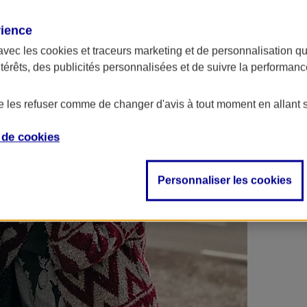
 contrats en poche !
rience
avec les
cookies et traceurs
marketing et de personnalisation qui
ntérêts, des publicités personnalisées et de suivre la performa
de les refuser comme de changer d'avis à tout moment en allant 
e de
cookies
Personnaliser les cookies