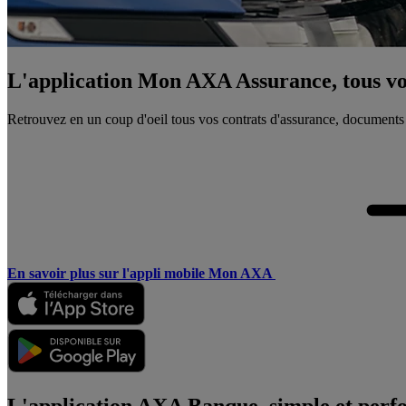
L'application Mon AXA Assurance, tous vos
Retrouvez en un coup d'oeil tous vos contrats d'assurance, documents
En savoir plus sur l'appli mobile Mon AXA
L'application AXA Banque, simple et perf