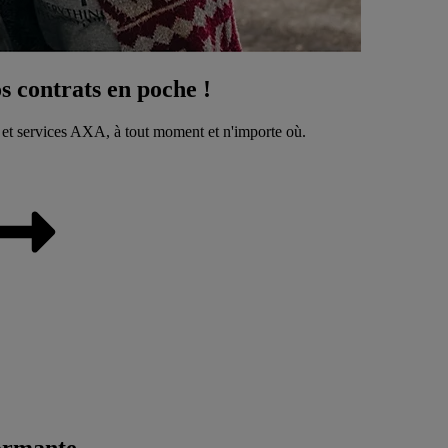
 contrats en poche !
 et services AXA, à tout moment et n'importe où.
ormante