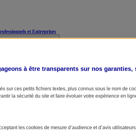
Professionnels et Entreprises
geons à être transparents sur nos garanties,
s sur ces petits fichiers textes, plus connus sous le nom de
co
antir la sécurité du site et faire évoluer votre expérience en lign
acceptant les
cookies
de mesure d’audience et d’avis utilisateurs
A Assurance
L'applic