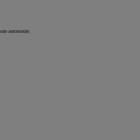
oute autonomie. ​