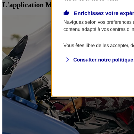
L'application Mon AXA Assurance, tous vos
Enrichissez votre expé
Naviguez selon vos préférences 
contenu adapté à vos centres d'i
Vous êtes libre de les accepter, 
Consulter notre politiqu