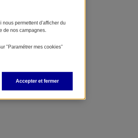
 nous permettent d'afficher du
nce de nos campagnes.
sur
"Paramétrer mes
cookies
"
Accepter et fermer